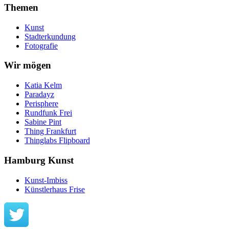
Themen
Kunst
Stadterkundung
Fotografie
Wir mögen
Katia Kelm
Paradayz
Perisphere
Rundfunk Frei
Sabine Pint
Thing Frankfurt
Thinglabs Flipboard
Hamburg Kunst
Kunst-Imbiss
Künstlerhaus Frise