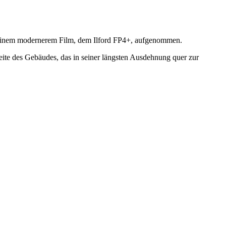
 einem modernerem Film, dem Ilford FP4+, aufgenommen.
Seite des Gebäudes, das in seiner längsten Ausdehnung quer zur