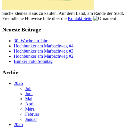
Suche kleines Haus zu kaufen. Auf dem Land, am Rande der Stadt.
Freundliche Hinweise bitte über die
Kontakt Seite
.
Neueste Beiträge
30. Woche im Jahr
Hochbunker am Marbachweg #4
Hochbunker am Marbachweg #3
Hochbunker am Marbachweg #2
Bunker Foto Sonntag
Archiv
2026
Juli
Juni
Mai
April
März
Februar
Januar
2025