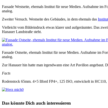
Fassade Westseite, ehemals Institut für neue Medien. Aufnahme im F
analog.
Zweiter Versuch. Westseite des Gebäudes, in dem ehemals das
Instit
Vielleicht vom Bildeindruck etwas klarer und aufgeräumter. Das zweit
Hanauer Landstraße steht.
Fassade Ostseite, ehemals Institut für neue Medien. Aufnahme im Fo
analog.
Zur Hanauer hin hatte man irgendwann eine Art Pavillon angebaut. D
Facts
Rodenstock 65mm. 4×5 Ilford FP4+, 125 ISO, entwickelt in HC110,
0
Das könnte Dich auch interessieren