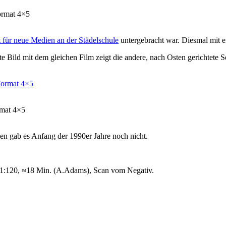
ormat 4×5
ut für neue Medien an der Städelschule
untergebracht war. Diesmal mit
e Bild mit dem gleichen Film zeigt die andere, nach Osten gerichtete 
rmat 4×5
en gab es Anfang der 1990er Jahre noch nicht.
 1:120, ≈18 Min. (A.Adams), Scan vom Negativ.