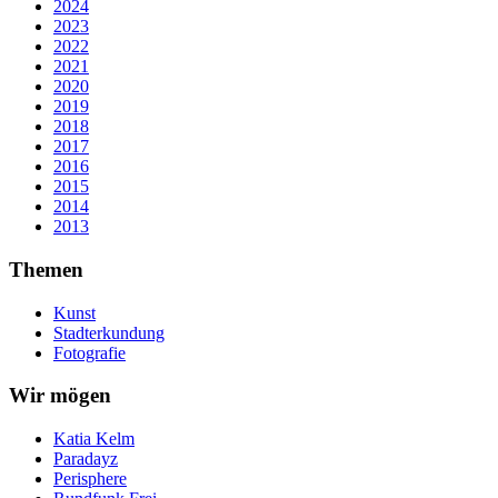
2024
2023
2022
2021
2020
2019
2018
2017
2016
2015
2014
2013
Themen
Kunst
Stadterkundung
Fotografie
Wir mögen
Katia Kelm
Paradayz
Perisphere