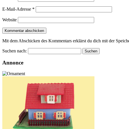
E-Mail-Adresse
*
Website
Mit dem Abschicken des Kommentars erklärst du dich mit der Speiche
Suchen nach:
Annonce