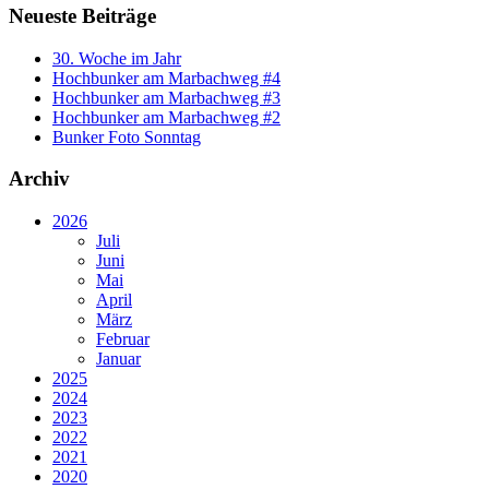
Neueste Beiträge
30. Woche im Jahr
Hochbunker am Marbachweg #4
Hochbunker am Marbachweg #3
Hochbunker am Marbachweg #2
Bunker Foto Sonntag
Archiv
2026
Juli
Juni
Mai
April
März
Februar
Januar
2025
2024
2023
2022
2021
2020