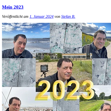
Mein 2023
Veröffentlicht am
1. Januar 2024
von
Stefan B.