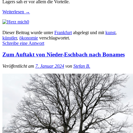
Lagers sah er vor allem die Vorteile.
Weiterlesen
→
0
Dieser Beitrag wurde unter
Frankfurt
abgelegt und mit
kunst
,
künstler
,
ökonomie
verschlagwortet.
Schreibe eine Antwort
Zum Auftakt von Nieder-Eschbach nach Bonames
Veröffentlicht am
7. Januar 2024
von
Stefan B.