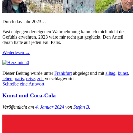
Durch das Jahr 2023…
Fast entgegen der eigenen Wahrnehmung kann ich mich nicht des
Gefühls erwehren, 2023 wäre mir recht gut geglückt. Den Anteil
daran hatte auf jeden Fall Paris.
Weiterlesen
→
0
Dieser Beitrag wurde unter
Frankfurt
abgelegt und mit
alltag
,
kunst
,
leben
,
paris
,
reise
,
zeit
verschlagwortet.
Schreibe eine Antwort
Kunst und Coca-Cola
Veröffentlicht am
4. Januar 2024
von
Stefan B.