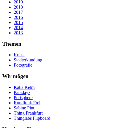
2019
2018
2017
2016
2015
2014
2013
Themen
Kunst
Stadterkundung
Fotografie
Wir mögen
Katia Kelm
Paradayz
Perisphere
Rundfunk Frei
Sabine Pint
Thing Frankfurt
Thinglabs Flipboard