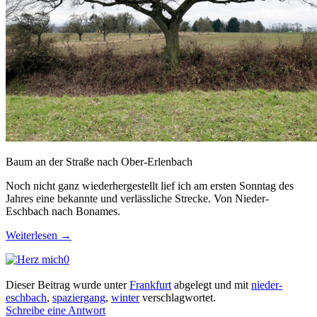
Baum an der Straße nach Ober-Erlenbach
Noch nicht ganz wiederhergestellt lief ich am ersten Sonntag des
Jahres eine bekannte und verlässliche Strecke. Von Nieder-
Eschbach nach Bonames.
Weiterlesen
→
0
Dieser Beitrag wurde unter
Frankfurt
abgelegt und mit
nieder-
eschbach
,
spaziergang
,
winter
verschlagwortet.
Schreibe eine Antwort