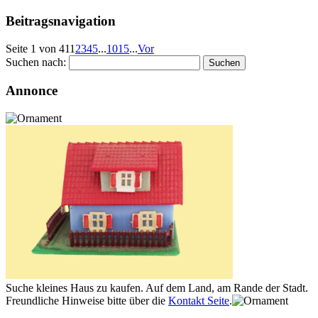
Beitragsnavigation
Seite 1 von 41
1
2
3
4
5
...
10
15
...
Vor
Suchen nach:
Annonce
Suche kleines Haus zu kaufen. Auf dem Land, am Rande der Stadt.
Freundliche Hinweise bitte über die
Kontakt Seite
.