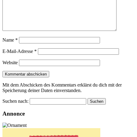
Name
*
E-Mail-Adresse
*
Website
Mit dem Abschicken des Kommentars erklärst du dich mit der
Speicherung deiner Daten einverstanden.
Suchen nach:
Annonce