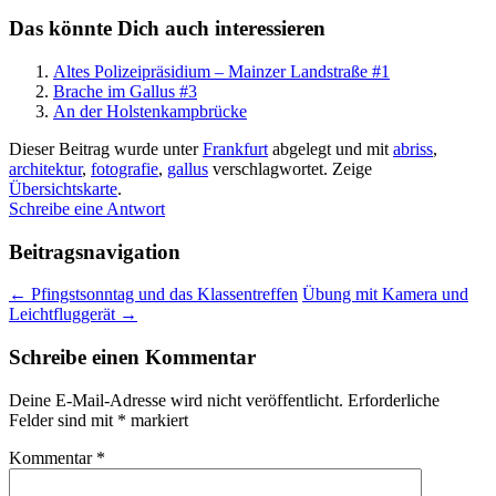
Das könnte Dich auch interessieren
Altes Polizeipräsidium – Mainzer Landstraße #1
Brache im Gallus #3
An der Holstenkampbrücke
Dieser Beitrag wurde unter
Frankfurt
abgelegt und mit
abriss
,
architektur
,
fotografie
,
gallus
verschlagwortet.
Zeige
Übersichtskarte
.
Schreibe eine Antwort
Beitragsnavigation
←
Pfingstsonntag und das Klassentreffen
Übung mit Kamera und
Leichtfluggerät
→
Schreibe einen Kommentar
Deine E-Mail-Adresse wird nicht veröffentlicht.
Erforderliche
Felder sind mit
*
markiert
Kommentar
*