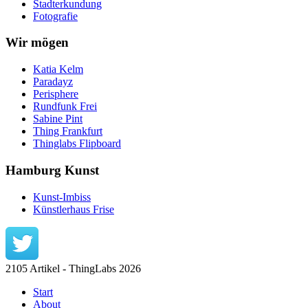
Stadterkundung
Fotografie
Wir mögen
Katia Kelm
Paradayz
Perisphere
Rundfunk Frei
Sabine Pint
Thing Frankfurt
Thinglabs Flipboard
Hamburg Kunst
Kunst-Imbiss
Künstlerhaus Frise
2105 Artikel - ThingLabs 2026
Start
About