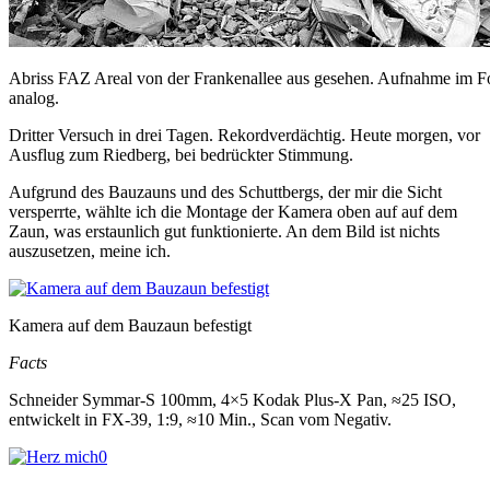
Abriss FAZ Areal von der Frankenallee aus gesehen. Aufnahme im 
analog.
Dritter Versuch in drei Tagen. Rekordverdächtig. Heute morgen, vor
Ausflug zum Riedberg, bei bedrückter Stimmung.
Aufgrund des Bauzauns und des Schuttbergs, der mir die Sicht
versperrte, wählte ich die Montage der Kamera oben auf auf dem
Zaun, was erstaunlich gut funktionierte. An dem Bild ist nichts
auszusetzen, meine ich.
Kamera auf dem Bauzaun befestigt
Facts
Schneider Symmar-S 100mm, 4×5 Kodak Plus-X Pan, ≈25 ISO,
entwickelt in FX-39, 1:9, ≈10 Min., Scan vom Negativ.
0