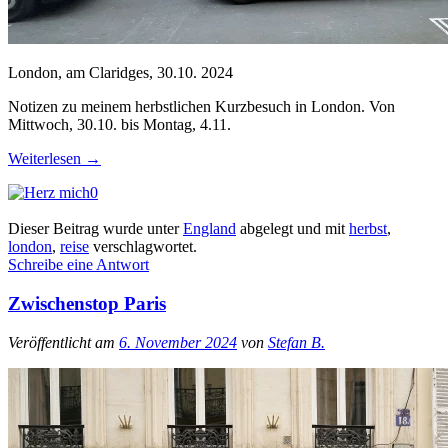
London, am Claridges, 30.10. 2024
Notizen zu meinem herbstlichen Kurzbesuch in London. Von
Mittwoch, 30.10. bis Montag, 4.11.
Weiterlesen
→
0
Dieser Beitrag wurde unter
England
abgelegt und mit
herbst
,
london
,
reise
verschlagwortet.
Schreibe eine Antwort
Zwischenstop Paris
Veröffentlicht am
6. November 2024
von
Stefan B.