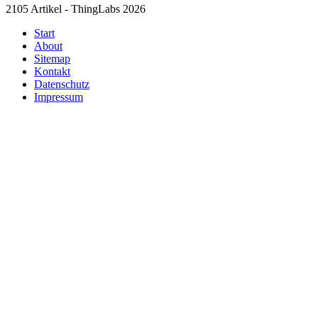
2105 Artikel - ThingLabs 2026
Start
About
Sitemap
Kontakt
Datenschutz
Impressum