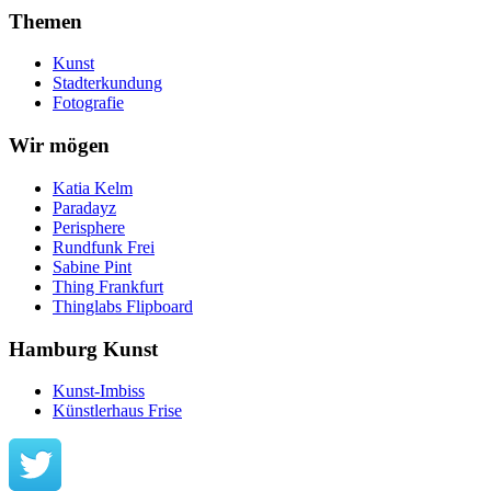
Themen
Kunst
Stadterkundung
Fotografie
Wir mögen
Katia Kelm
Paradayz
Perisphere
Rundfunk Frei
Sabine Pint
Thing Frankfurt
Thinglabs Flipboard
Hamburg Kunst
Kunst-Imbiss
Künstlerhaus Frise