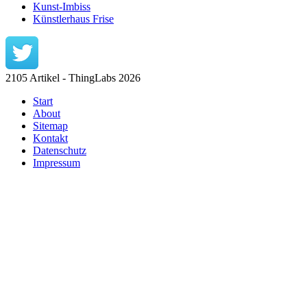
Kunst-Imbiss
Künstlerhaus Frise
2105 Artikel - ThingLabs 2026
Start
About
Sitemap
Kontakt
Datenschutz
Impressum