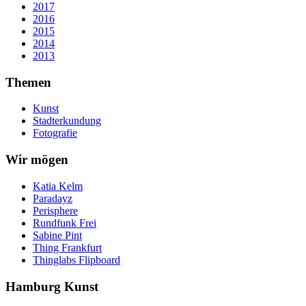
2017
2016
2015
2014
2013
Themen
Kunst
Stadterkundung
Fotografie
Wir mögen
Katia Kelm
Paradayz
Perisphere
Rundfunk Frei
Sabine Pint
Thing Frankfurt
Thinglabs Flipboard
Hamburg Kunst