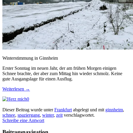
Winterstimmung in Ginnheim
Erster Sonntag im neuen Jahr, der am frühen Morgen einigen
Schnee brachte, der aber zum Mittag hin wieder schmolz. Keine
gute Ausgangslage für einen Ausflug.
Weiterlesen
→
0
Dieser Beitrag wurde unter
Frankfurt
abgelegt und mit
ginnheim
,
schnee
,
spaziergang
,
winter
,
zeit
verschlagwortet.
Schreibe eine Antwort
Beitragsnavigation