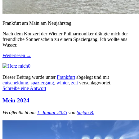
Frankfurt am Main am Neujahrstag
Nach dem Konzert der Wiener Philharmoniker drängte mich der
freundliche Sonnenschein zu einem Spaziergang. Ich wollte ans
Wasser.
Weiterlesen
→
0
Dieser Beitrag wurde unter
Frankfurt
abgelegt und mit
entscheidung
,
spaziergang
,
winter
,
zeit
verschlagwortet.
Schreibe eine Antwort
Mein 2024
Veröffentlicht am
1. Januar 2025
von
Stefan B.