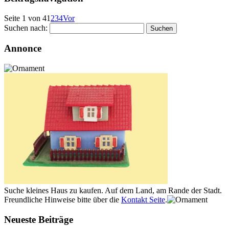
Seite 1 von 4
1
2
3
4
Vor
Suchen nach:
Annonce
Suche kleines Haus zu kaufen. Auf dem Land, am Rande der Stadt.
Freundliche Hinweise bitte über die
Kontakt Seite
.
Neueste Beiträge