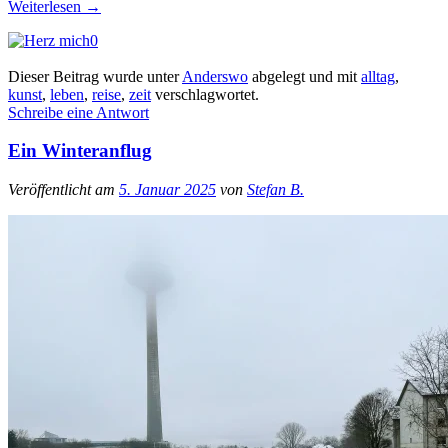
Weiterlesen
→
0
Dieser Beitrag wurde unter
Anderswo
abgelegt und mit
alltag
,
kunst
,
leben
,
reise
,
zeit
verschlagwortet.
Schreibe eine Antwort
Ein Winteranflug
Veröffentlicht am
5. Januar 2025
von
Stefan B.