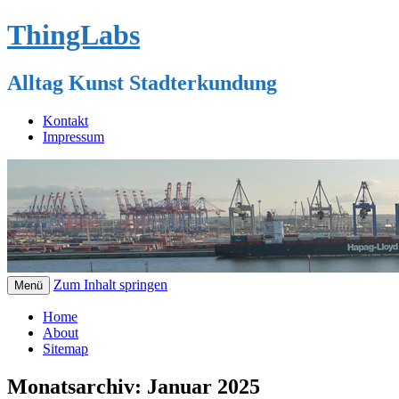
ThingLabs
Alltag Kunst Stadterkundung
Kontakt
Impressum
Zum Inhalt springen
Menü
Home
About
Sitemap
Monatsarchiv:
Januar 2025