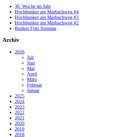
30. Woche im Jahr
Hochbunker am Marbachweg #4
Hochbunker am Marbachweg #3
Hochbunker am Marbachweg #2
Bunker Foto Sonntag
Archiv
2026
Juli
Juni
Mai
April
März
Februar
Januar
2025
2024
2023
2022
2021
2020
2019
2018