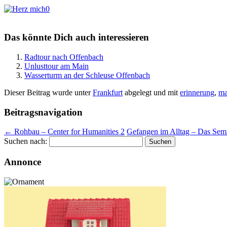
0
Das könnte Dich auch interessieren
Radtour nach Offenbach
Unlusttour am Main
Wasserturm an der Schleuse Offenbach
Dieser Beitrag wurde unter
Frankfurt
abgelegt und mit
erinnerung
,
ma
Beitragsnavigation
←
Rohbau – Center for Humanities 2
Gefangen im Alltag – Das Sem
Suchen nach:
Annonce