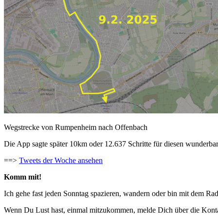
Wegstrecke von Rumpenheim nach Offenbach
Die App sagte später 10km oder 12.637 Schritte für diesen wunderba
==>
Tweets der Woche ansehen
Komm mit!
Ich gehe fast jeden Sonntag spazieren, wandern oder bin mit dem Ra
Wenn Du Lust hast, einmal mitzukommen, melde Dich über die Konta