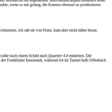
 der demnächst ein sogenannter Innovationscampus entstehen sollte.
laubte, wenn es mir gelang, die Kamera obenauf zu positionieren.
erinnerten. Ich sah sie von Ferne, kam aber nicht näher heran.
 sollte nach einem Schild nach
Quartier 4.0
entstehen. Die
n der Frankfurter Innenstadt, während ich im Tunnel halb Offenbach