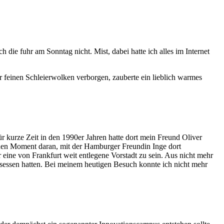
ie fuhr am Sonntag nicht. Mist, dabei hatte ich alles im Internet
 feinen Schleierwolken verborgen, zauberte ein lieblich warmes
r kurze Zeit in den 1990er Jahren hatte dort mein Freund Oliver
inen Moment daran, mit der Hamburger Freundin Inge dort
ine von Frankfurt weit entlegene Vorstadt zu sein. Aus nicht mehr
essen hatten. Bei meinem heutigen Besuch konnte ich nicht mehr