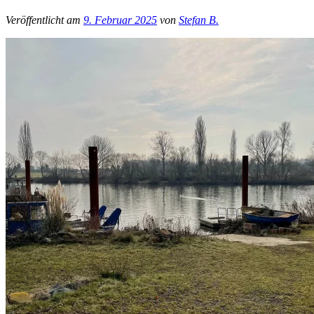
Veröffentlicht am
9. Februar 2025
von
Stefan B.