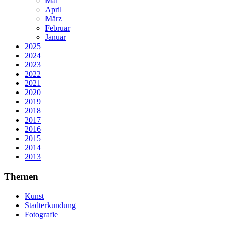
Mai
April
März
Februar
Januar
2025
2024
2023
2022
2021
2020
2019
2018
2017
2016
2015
2014
2013
Themen
Kunst
Stadterkundung
Fotografie