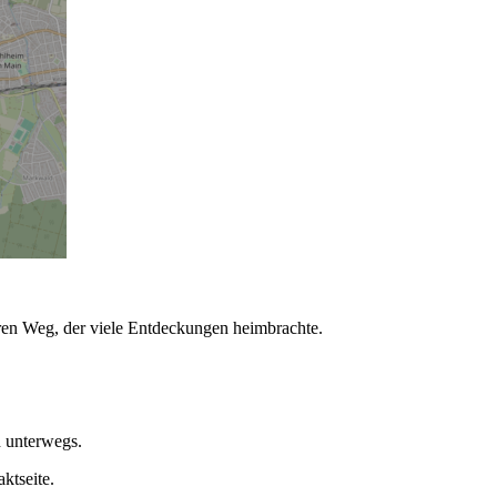
ren Weg, der viele Entdeckungen heimbrachte.
d unterwegs.
ktseite.