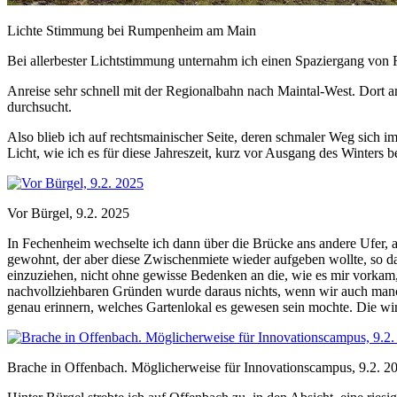
Lichte Stimmung bei Rumpenheim am Main
Bei allerbester Lichtstimmung unternahm ich einen Spaziergang vo
Anreise sehr schnell mit der Regionalbahn nach Maintal-West. Dort an
durchsucht.
Also blieb ich auf rechtsmainischer Seite, deren schmaler Weg sich 
Licht, wie ich es für diese Jahreszeit, kurz vor Ausgang des Winters 
Vor Bürgel, 9.2. 2025
In Fechenheim wechselte ich dann über die Brücke ans andere Ufer, au
gewohnt, der aber diese Zwischenmiete wieder aufgeben wollte, so d
einzuziehen, nicht ohne gewisse Bedenken an die, wie es mir vorkam
nachvollziehbaren Gründen wurde daraus nichts, wenn wir auch manc
genau erinnern, welches Gartenlokal es gewesen sein mochte. Die wi
Brache in Offenbach. Möglicherweise für Innovationscampus, 9.2. 2