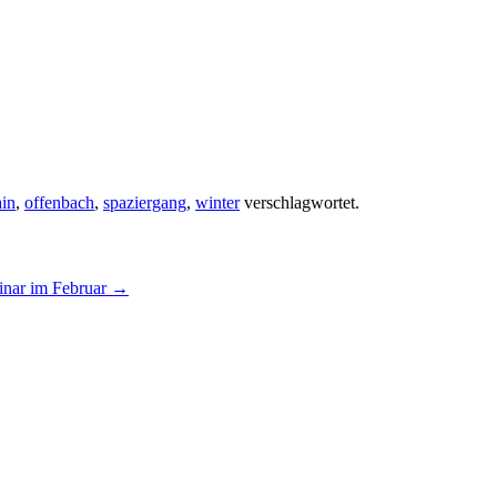
in
,
offenbach
,
spaziergang
,
winter
verschlagwortet.
inar im Februar
→