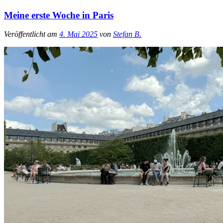
Meine erste Woche in Paris
Veröffentlicht am
4. Mai 2025
von
Stefan B.