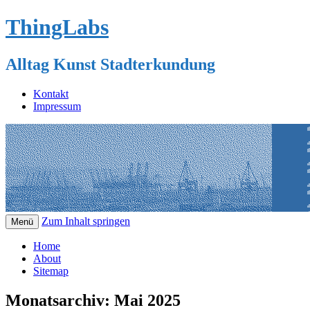
ThingLabs
Alltag Kunst Stadterkundung
Kontakt
Impressum
Zum Inhalt springen
Menü
Home
About
Sitemap
Monatsarchiv:
Mai 2025