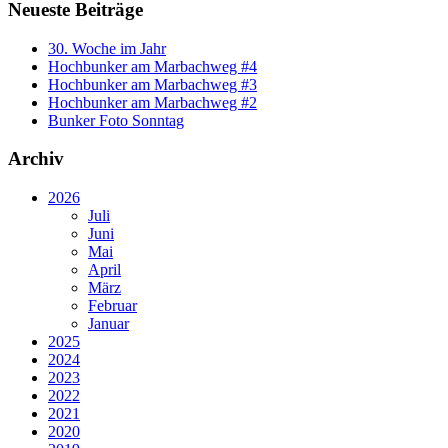
Neueste Beiträge
30. Woche im Jahr
Hochbunker am Marbachweg #4
Hochbunker am Marbachweg #3
Hochbunker am Marbachweg #2
Bunker Foto Sonntag
Archiv
2026
Juli
Juni
Mai
April
März
Februar
Januar
2025
2024
2023
2022
2021
2020