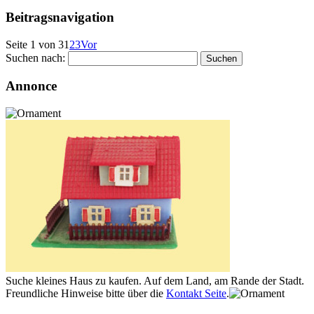
Beitragsnavigation
Seite 1 von 3
1
2
3
Vor
Suchen nach:
Annonce
Suche kleines Haus zu kaufen. Auf dem Land, am Rande der Stadt.
Freundliche Hinweise bitte über die
Kontakt Seite
.