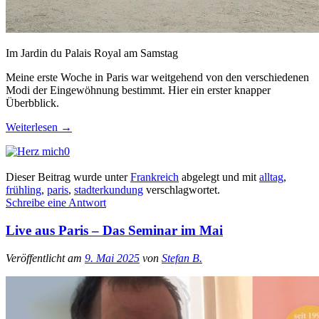
Im Jardin du Palais Royal am Samstag
Meine erste Woche in Paris war weitgehend von den verschiedenen
Modi der Eingewöhnung bestimmt. Hier ein erster knapper
Überbblick.
Weiterlesen
→
0
Dieser Beitrag wurde unter
Frankreich
abgelegt und mit
alltag
,
frühling
,
paris
,
stadterkundung
verschlagwortet.
Schreibe eine Antwort
Live aus Paris – Das Seminar im Mai
Veröffentlicht am
9. Mai 2025
von
Stefan B.