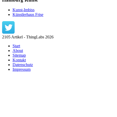
Kunst-Imbiss
Künstlerhaus Frise
2105 Artikel - ThingLabs 2026
Start
About
Sitemap
Kontakt
Datenschutz
Impressum