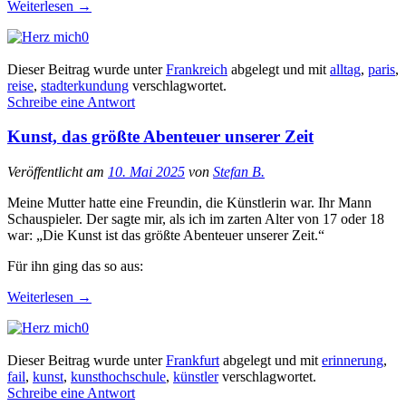
Weiterlesen
→
0
Dieser Beitrag wurde unter
Frankreich
abgelegt und mit
alltag
,
paris
,
reise
,
stadterkundung
verschlagwortet.
Schreibe eine Antwort
Kunst, das größte Abenteuer unserer Zeit
Veröffentlicht am
10. Mai 2025
von
Stefan B.
Meine Mutter hatte eine Freundin, die Künstlerin war. Ihr Mann
Schauspieler. Der sagte mir, als ich im zarten Alter von 17 oder 18
war: „Die Kunst ist das größte Abenteuer unserer Zeit.“
Für ihn ging das so aus:
Weiterlesen
→
0
Dieser Beitrag wurde unter
Frankfurt
abgelegt und mit
erinnerung
,
fail
,
kunst
,
kunsthochschule
,
künstler
verschlagwortet.
Schreibe eine Antwort