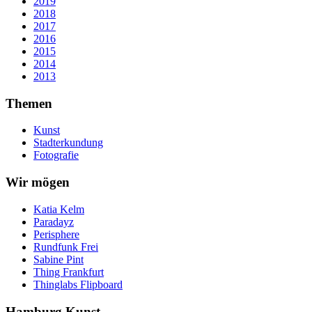
2019
2018
2017
2016
2015
2014
2013
Themen
Kunst
Stadterkundung
Fotografie
Wir mögen
Katia Kelm
Paradayz
Perisphere
Rundfunk Frei
Sabine Pint
Thing Frankfurt
Thinglabs Flipboard
Hamburg Kunst