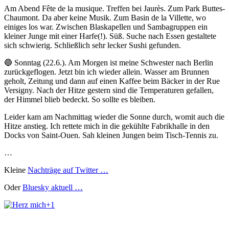
Am Abend Fête de la musique. Treffen bei Jaurès. Zum Park Buttes-
Chaumont. Da aber keine Musik. Zum Basin de la Villette, wo
einiges los war. Zwischen Blaskapellen und Sambagruppen ein
kleiner Junge mit einer Harfe(!). Süß. Suche nach Essen gestaltete
sich schwierig. Schließlich sehr lecker Sushi gefunden.
🔵 Sonntag (22.6.). Am Morgen ist meine Schwester nach Berlin
zurückgeflogen. Jetzt bin ich wieder allein. Wasser am Brunnen
geholt, Zeitung und dann auf einen Kaffee beim Bäcker in der Rue
Versigny. Nach der Hitze gestern sind die Temperaturen gefallen,
der Himmel blieb bedeckt. So sollte es bleiben.
Leider kam am Nachmittag wieder die Sonne durch, womit auch die
Hitze anstieg. Ich rettete mich in die gekühlte Fabrikhalle in den
Docks von Saint-Ouen. Sah kleinen Jungen beim Tisch-Tennis zu.
…
Kleine
Nachträge auf Twitter …
Oder
Bluesky aktuell …
+1