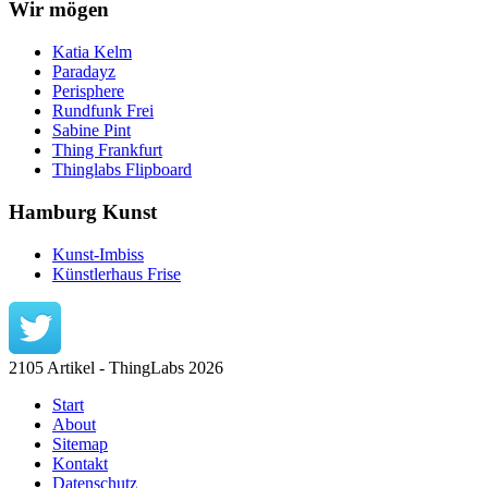
Wir mögen
Katia Kelm
Paradayz
Perisphere
Rundfunk Frei
Sabine Pint
Thing Frankfurt
Thinglabs Flipboard
Hamburg Kunst
Kunst-Imbiss
Künstlerhaus Frise
2105 Artikel - ThingLabs 2026
Start
About
Sitemap
Kontakt
Datenschutz