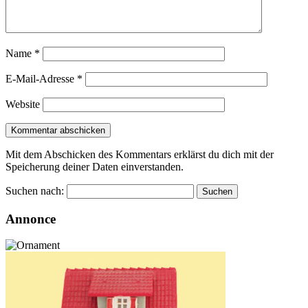
Name
*
E-Mail-Adresse
*
Website
Mit dem Abschicken des Kommentars erklärst du dich mit der
Speicherung deiner Daten einverstanden.
Suchen nach:
Annonce