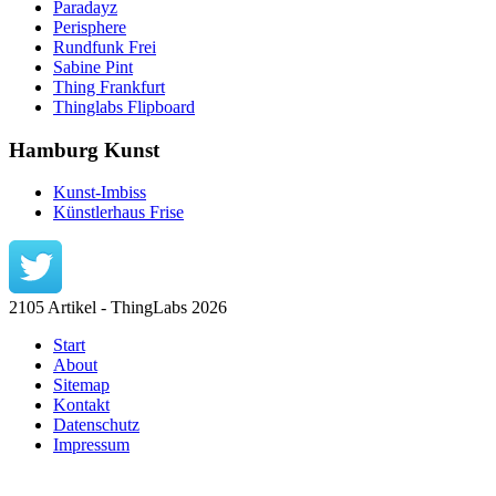
Paradayz
Perisphere
Rundfunk Frei
Sabine Pint
Thing Frankfurt
Thinglabs Flipboard
Hamburg Kunst
Kunst-Imbiss
Künstlerhaus Frise
2105 Artikel - ThingLabs 2026
Start
About
Sitemap
Kontakt
Datenschutz
Impressum