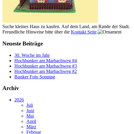
Suche kleines Haus zu kaufen. Auf dem Land, am Rande der Stadt.
Freundliche Hinweise bitte über die
Kontakt Seite
.
Neueste Beiträge
30. Woche im Jahr
Hochbunker am Marbachweg #4
Hochbunker am Marbachweg #3
Hochbunker am Marbachweg #2
Bunker Foto Sonntag
Archiv
2026
Juli
Juni
Mai
April
März
Februar