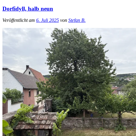
Dorfidyll, halb neun
Veröffentlicht am
6. Juli 2025
von
Stefan B.