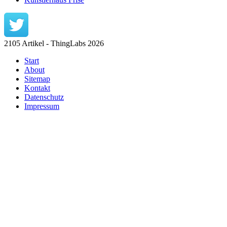
2105 Artikel - ThingLabs 2026
Start
About
Sitemap
Kontakt
Datenschutz
Impressum