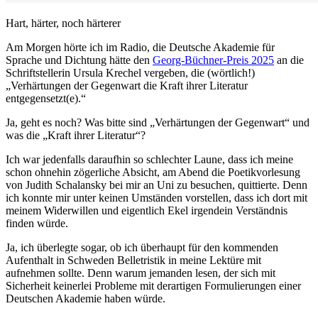
Hart, härter, noch härterer
Am Morgen hörte ich im Radio, die Deutsche Akademie für
Sprache und Dichtung hätte den
Georg-Büchner-Preis 2025
an die
Schriftstellerin Ursula Krechel vergeben, die (wörtlich!)
„Verhärtungen der Gegenwart die Kraft ihrer Literatur
entgegensetzt(e).“
Ja, geht es noch? Was bitte sind „Verhärtungen der Gegenwart“ und
was die „Kraft ihrer Literatur“?
Ich war jedenfalls daraufhin so schlechter Laune, dass ich meine
schon ohnehin zögerliche Absicht, am Abend die Poetikvorlesung
von Judith Schalansky bei mir an Uni zu besuchen, quittierte. Denn
ich konnte mir unter keinen Umständen vorstellen, dass ich dort mit
meinem Widerwillen und eigentlich Ekel irgendein Verständnis
finden würde.
Ja, ich überlegte sogar, ob ich überhaupt für den kommenden
Aufenthalt in Schweden Belletristik in meine Lektüre mit
aufnehmen sollte. Denn warum jemanden lesen, der sich mit
Sicherheit keinerlei Probleme mit derartigen Formulierungen einer
Deutschen Akademie haben würde.