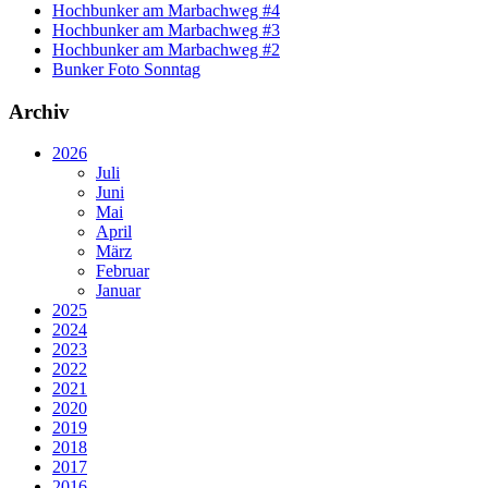
Hochbunker am Marbachweg #4
Hochbunker am Marbachweg #3
Hochbunker am Marbachweg #2
Bunker Foto Sonntag
Archiv
2026
Juli
Juni
Mai
April
März
Februar
Januar
2025
2024
2023
2022
2021
2020
2019
2018
2017
2016