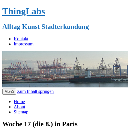
ThingLabs
Alltag Kunst Stadterkundung
Kontakt
Impressum
Zum Inhalt springen
Menü
Home
About
Sitemap
Woche 17 (die 8.) in Paris