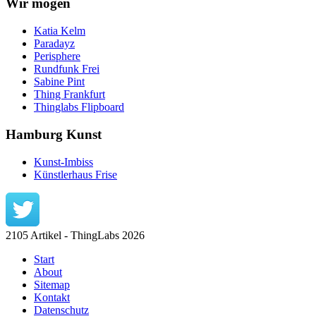
Wir mögen
Katia Kelm
Paradayz
Perisphere
Rundfunk Frei
Sabine Pint
Thing Frankfurt
Thinglabs Flipboard
Hamburg Kunst
Kunst-Imbiss
Künstlerhaus Frise
2105 Artikel - ThingLabs 2026
Start
About
Sitemap
Kontakt
Datenschutz