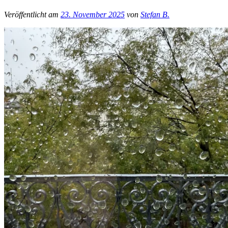
Veröffentlicht am
23. November 2025
von
Stefan B.