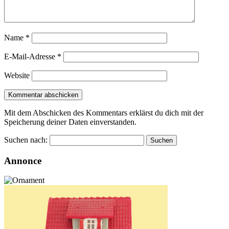
Name
*
E-Mail-Adresse
*
Website
Mit dem Abschicken des Kommentars erklärst du dich mit der
Speicherung deiner Daten einverstanden.
Suchen nach:
Annonce