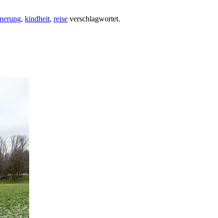
nnerung
,
kindheit
,
reise
verschlagwortet.