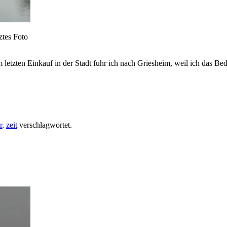
ztes Foto
 letzten Einkauf in der Stadt fuhr ich nach Griesheim, weil ich das Be
r
,
zeit
verschlagwortet.