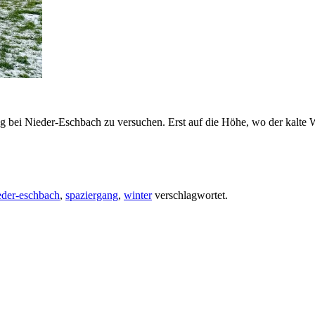
g bei Nieder-Eschbach zu versuchen. Erst auf die Höhe, wo der kalte W
eder-eschbach
,
spaziergang
,
winter
verschlagwortet.