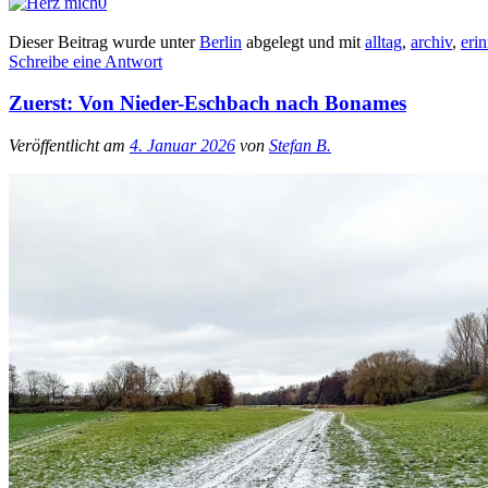
0
Dieser Beitrag wurde unter
Berlin
abgelegt und mit
alltag
,
archiv
,
eri
Schreibe eine Antwort
Zuerst: Von Nieder-Eschbach nach Bonames
Veröffentlicht am
4. Januar 2026
von
Stefan B.