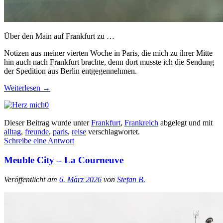
Über den Main auf Frankfurt zu …
Notizen aus meiner vierten Woche in Paris, die mich zu ihrer Mitte
hin auch nach Frankfurt brachte, denn dort musste ich die Sendung
der Spedition aus Berlin entgegennehmen.
Weiterlesen
→
0
Dieser Beitrag wurde unter
Frankfurt
,
Frankreich
abgelegt und mit
alltag
,
freunde
,
paris
,
reise
verschlagwortet.
Schreibe eine Antwort
Meuble City – La Courneuve
Veröffentlicht am
6. März 2026
von
Stefan B.