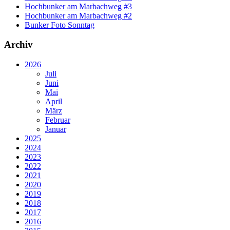
Hochbunker am Marbachweg #3
Hochbunker am Marbachweg #2
Bunker Foto Sonntag
Archiv
2026
Juli
Juni
Mai
April
März
Februar
Januar
2025
2024
2023
2022
2021
2020
2019
2018
2017
2016