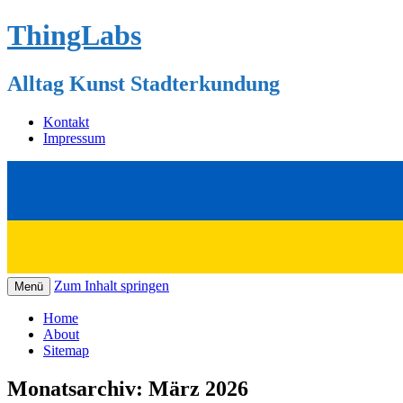
ThingLabs
Alltag Kunst Stadterkundung
Kontakt
Impressum
Zum Inhalt springen
Menü
Home
About
Sitemap
Monatsarchiv:
März 2026