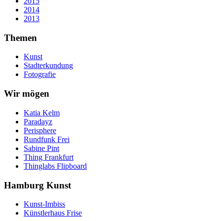
2015
2014
2013
Themen
Kunst
Stadterkundung
Fotografie
Wir mögen
Katia Kelm
Paradayz
Perisphere
Rundfunk Frei
Sabine Pint
Thing Frankfurt
Thinglabs Flipboard
Hamburg Kunst
Kunst-Imbiss
Künstlerhaus Frise