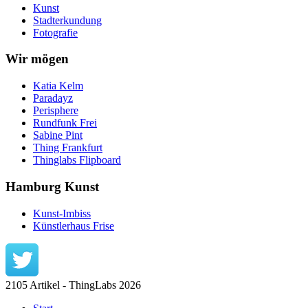
Kunst
Stadterkundung
Fotografie
Wir mögen
Katia Kelm
Paradayz
Perisphere
Rundfunk Frei
Sabine Pint
Thing Frankfurt
Thinglabs Flipboard
Hamburg Kunst
Kunst-Imbiss
Künstlerhaus Frise
2105 Artikel - ThingLabs 2026