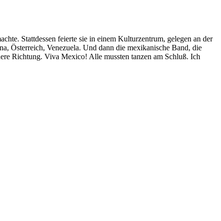
hte. Stattdessen feierte sie in einem Kulturzentrum, gelegen an der
hina, Österreich, Venezuela. Und dann die mexikanische Band, die
ndere Richtung. Viva Mexico! Alle mussten tanzen am Schluß. Ich