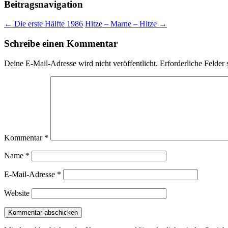
Beitragsnavigation
←
Die erste Hälfte 1986
Hitze – Marne – Hitze
→
Schreibe einen Kommentar
Deine E-Mail-Adresse wird nicht veröffentlicht.
Erforderliche Felder 
Kommentar
*
Name
*
E-Mail-Adresse
*
Website