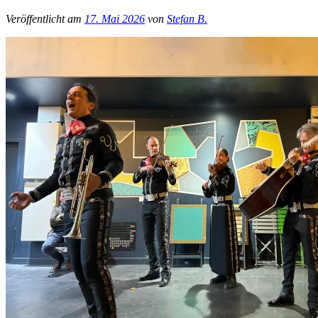
Veröffentlicht am
17. Mai 2026
von
Stefan B.