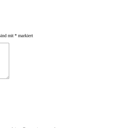
sind mit
*
markiert