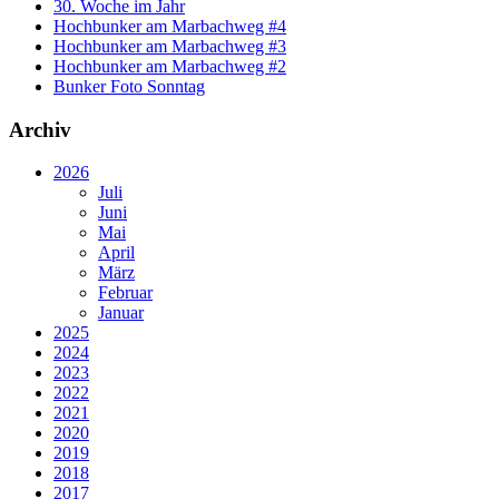
30. Woche im Jahr
Hochbunker am Marbachweg #4
Hochbunker am Marbachweg #3
Hochbunker am Marbachweg #2
Bunker Foto Sonntag
Archiv
2026
Juli
Juni
Mai
April
März
Februar
Januar
2025
2024
2023
2022
2021
2020
2019
2018
2017