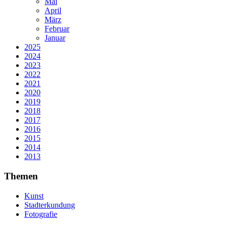
Mai
April
März
Februar
Januar
2025
2024
2023
2022
2021
2020
2019
2018
2017
2016
2015
2014
2013
Themen
Kunst
Stadterkundung
Fotografie