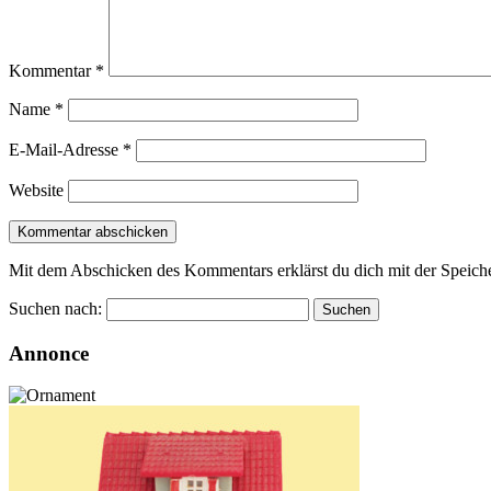
Kommentar
*
Name
*
E-Mail-Adresse
*
Website
Mit dem Abschicken des Kommentars erklärst du dich mit der Speiche
Suchen nach:
Annonce