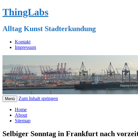
ThingLabs
Alltag Kunst Stadterkundung
Kontakt
Impressum
Zum Inhalt springen
Menü
Home
About
Sitemap
Selbiger Sonntag in Frankfurt nach vorzeit