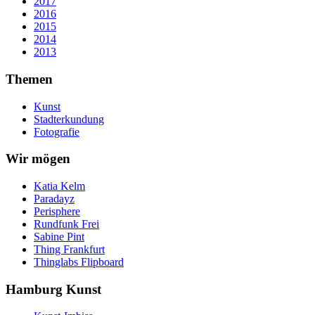
2017
2016
2015
2014
2013
Themen
Kunst
Stadterkundung
Fotografie
Wir mögen
Katia Kelm
Paradayz
Perisphere
Rundfunk Frei
Sabine Pint
Thing Frankfurt
Thinglabs Flipboard
Hamburg Kunst