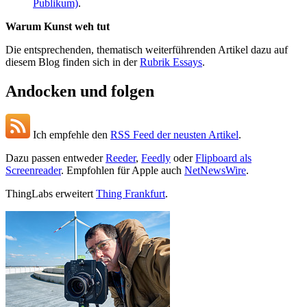
Publikum)
.
Warum Kunst weh tut
Die entsprechenden, thematisch weiterführenden Artikel dazu auf
diesem Blog finden sich in der
Rubrik Essays
.
Andocken und folgen
Ich empfehle den
RSS Feed der neusten Artikel
.
Dazu passen entweder
Reeder
,
Feedly
oder
Flipboard als
Screenreader
. Empfohlen für Apple auch
NetNewsWire
.
ThingLabs erweitert
Thing Frankfurt
.