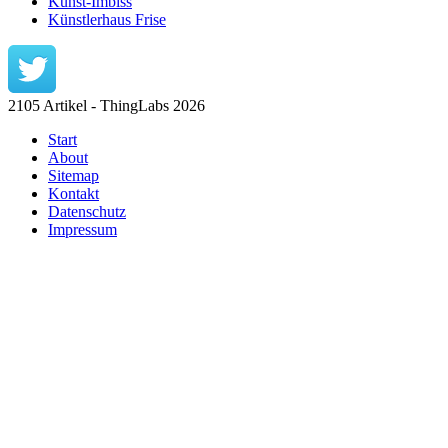
Kunst-Imbiss
Künstlerhaus Frise
2105 Artikel - ThingLabs 2026
Start
About
Sitemap
Kontakt
Datenschutz
Impressum