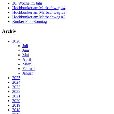
30. Woche im Jahr
Hochbunker am Marbachweg #4
Hochbunker am Marbachweg #3
Hochbunker am Marbachweg #2
Bunker Foto Sonntag
Archiv
2026
Juli
Juni
Mai
April
März
Februar
Januar
2025
2024
2023
2022
2021
2020
2019
2018