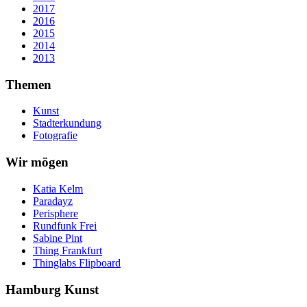
2017
2016
2015
2014
2013
Themen
Kunst
Stadterkundung
Fotografie
Wir mögen
Katia Kelm
Paradayz
Perisphere
Rundfunk Frei
Sabine Pint
Thing Frankfurt
Thinglabs Flipboard
Hamburg Kunst