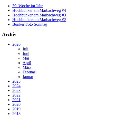
30. Woche im Jahr
Hochbunker am Marbachweg #4
Hochbunker am Marbachweg #3
Hochbunker am Marbachweg #2
Bunker Foto Sonntag
Archiv
2026
Juli
Juni
Mai
April
März
Februar
Januar
2025
2024
2023
2022
2021
2020
2019
2018