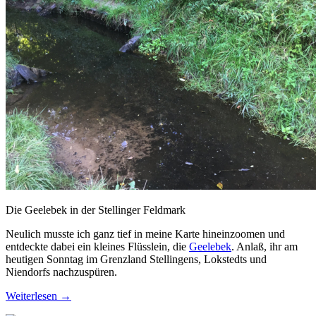
Die Geelebek in der Stellinger Feldmark
Neulich musste ich ganz tief in meine Karte hineinzoomen und
entdeckte dabei ein kleines Flüsslein, die
Geelebek
. Anlaß, ihr am
heutigen Sonntag im Grenzland Stellingens, Lokstedts und
Niendorfs nachzuspüren.
Weiterlesen
→