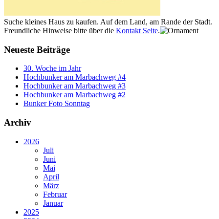
Suche kleines Haus zu kaufen. Auf dem Land, am Rande der Stadt.
Freundliche Hinweise bitte über die
Kontakt Seite
.
Neueste Beiträge
30. Woche im Jahr
Hochbunker am Marbachweg #4
Hochbunker am Marbachweg #3
Hochbunker am Marbachweg #2
Bunker Foto Sonntag
Archiv
2026
Juli
Juni
Mai
April
März
Februar
Januar
2025