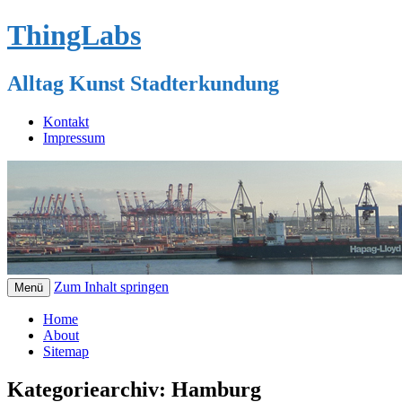
ThingLabs
Alltag Kunst Stadterkundung
Kontakt
Impressum
Zum Inhalt springen
Menü
Home
About
Sitemap
Kategoriearchiv:
Hamburg