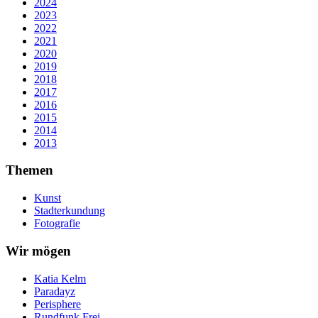
2024
2023
2022
2021
2020
2019
2018
2017
2016
2015
2014
2013
Themen
Kunst
Stadterkundung
Fotografie
Wir mögen
Katia Kelm
Paradayz
Perisphere
Rundfunk Frei