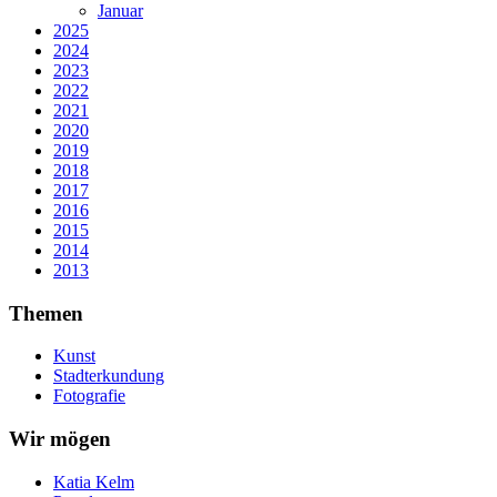
Januar
2025
2024
2023
2022
2021
2020
2019
2018
2017
2016
2015
2014
2013
Themen
Kunst
Stadterkundung
Fotografie
Wir mögen
Katia Kelm