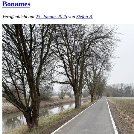
Bonames
Veröffentlicht am
25. Januar 2026
von
Stefan B.