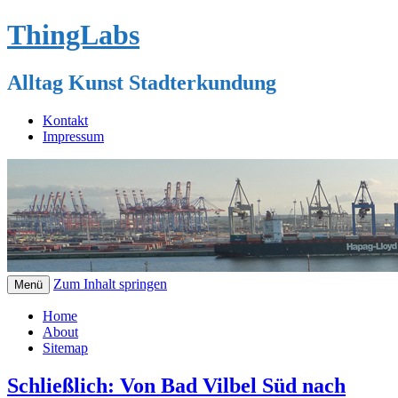
ThingLabs
Alltag Kunst Stadterkundung
Kontakt
Impressum
Zum Inhalt springen
Menü
Home
About
Sitemap
Schließlich: Von Bad Vilbel Süd nach