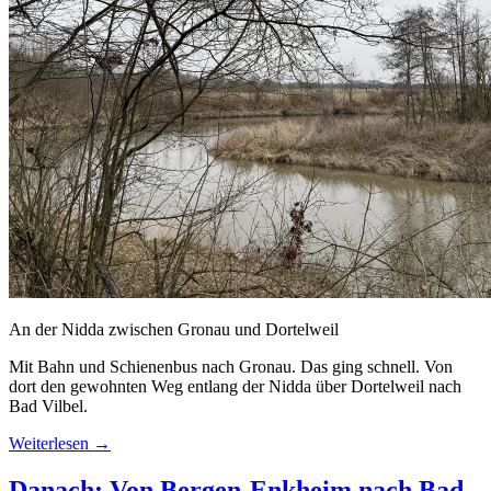
An der Nidda zwischen Gronau und Dortelweil
Mit Bahn und Schienenbus nach Gronau. Das ging schnell. Von
dort den gewohnten Weg entlang der Nidda über Dortelweil nach
Bad Vilbel.
Weiterlesen
→
Danach: Von Bergen-Enkheim nach Bad