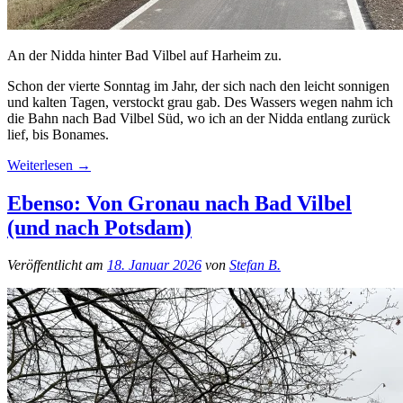
An der Nidda hinter Bad Vilbel auf Harheim zu.
Schon der vierte Sonntag im Jahr, der sich nach den leicht sonnigen
und kalten Tagen, verstockt grau gab. Des Wassers wegen nahm ich
die Bahn nach Bad Vilbel Süd, wo ich an der Nidda entlang zurück
lief, bis Bonames.
Weiterlesen
→
Ebenso: Von Gronau nach Bad Vilbel
(und nach Potsdam)
Veröffentlicht am
18. Januar 2026
von
Stefan B.