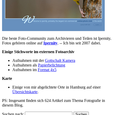
Die beste Foto-Community zum Archivieren und Teilen ist Ipernity.
Fotos gehören online auf
Ipernity
. -- Ich bin seit 2007 dabei.
Einige Stichworte im externen Fotoarchiv
Aufnahmen mit der
Gottschalt Kamera
Aufnahmen als
Papierbelichtung
Aufnahmen im
Format 4x5
Karte
Einige von mir abgelichtete Orte in Hamburg auf einer
Übersichtskarte
.
PS: Insgesamt finden sich 624 Artikel zum Thema Fotografie in
diesem Blog.
Suchen nach: