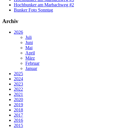
Hochbunker am Marbachweg #2
Bunker Foto Sonntag
Archiv
2026
Juli
Juni
Mai
April
März
Februar
Januar
2025
2024
2023
2022
2021
2020
2019
2018
2017
2016
2015