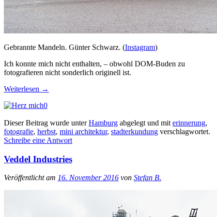
Gebrannte Mandeln. Günter Schwarz. (
Instagram
)
Ich konnte mich nicht enthalten, – obwohl DOM-Buden zu
fotografieren nicht sonderlich originell ist.
Weiterlesen
→
0
Dieser Beitrag wurde unter
Hamburg
abgelegt und mit
erinnerung
,
fotografie
,
herbst
,
mini architektur
,
stadterkundung
verschlagwortet.
Schreibe eine Antwort
Veddel Industries
Veröffentlicht am
16. November 2016
von
Stefan B.