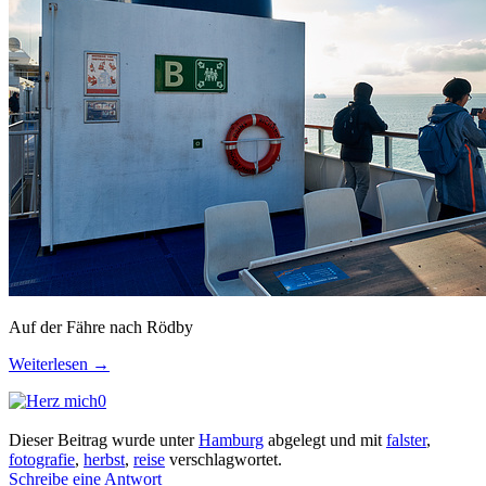
Auf der Fähre nach Rödby
Weiterlesen
→
0
Dieser Beitrag wurde unter
Hamburg
abgelegt und mit
falster
,
fotografie
,
herbst
,
reise
verschlagwortet.
Schreibe eine Antwort