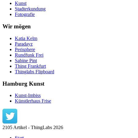
Kunst
Stadterkundung
Fotografie
Wir mögen
Katia Kelm
Paradayz
Perisphere
Rundfunk Frei
Sabine Pint
Thing Frankfurt
Thinglabs Flipboard
Hamburg Kunst
Kunst-Imbiss
Künstlerhaus Frise
2105 Artikel - ThingLabs 2026
Start