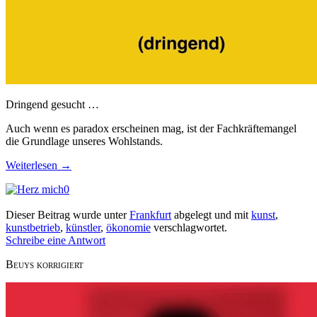
Dringend gesucht …
Auch wenn es paradox erscheinen mag, ist der Fachkräftemangel
die Grundlage unseres Wohlstands.
Weiterlesen
→
0
Dieser Beitrag wurde unter
Frankfurt
abgelegt und mit
kunst
,
kunstbetrieb
,
künstler
,
ökonomie
verschlagwortet.
Schreibe eine Antwort
Beuys korrigiert