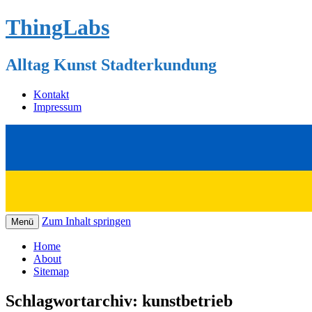
ThingLabs
Alltag Kunst Stadterkundung
Kontakt
Impressum
Zum Inhalt springen
Menü
Home
About
Sitemap
Schlagwortarchiv:
kunstbetrieb