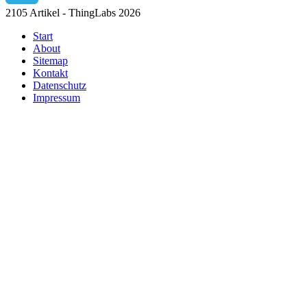
2105 Artikel - ThingLabs 2026
Start
About
Sitemap
Kontakt
Datenschutz
Impressum