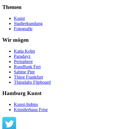
Themen
Kunst
Stadterkundung
Fotografie
Wir mögen
Katia Kelm
Paradayz
Perisphere
Rundfunk Frei
Sabine Pint
Thing Frankfurt
Thinglabs Flipboard
Hamburg Kunst
Kunst-Imbiss
Künstlerhaus Frise