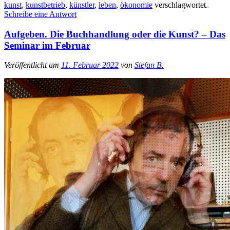
kunst
,
kunstbetrieb
,
künstler
,
leben
,
ökonomie
verschlagwortet.
Schreibe eine Antwort
Aufgeben. Die Buchhandlung oder die Kunst? – Das
Seminar im Februar
Veröffentlicht am
11. Februar 2022
von
Stefan B.