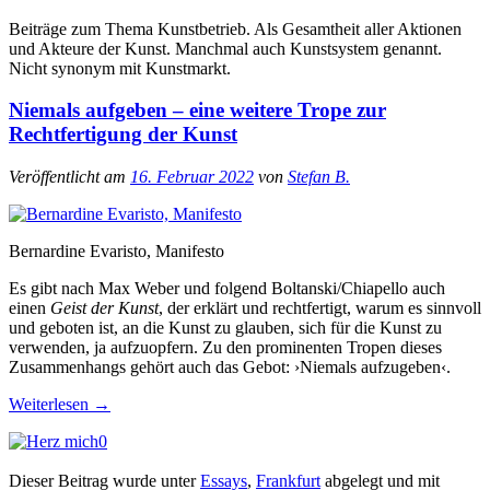
Beiträge zum Thema Kunstbetrieb. Als Gesamtheit aller Aktionen
und Akteure der Kunst. Manchmal auch Kunstsystem genannt.
Nicht synonym mit Kunstmarkt.
Niemals aufgeben – eine weitere Trope zur
Rechtfertigung der Kunst
Veröffentlicht am
16. Februar 2022
von
Stefan B.
Bernardine Evaristo, Manifesto
Es gibt nach Max Weber und folgend Boltanski/Chiapello auch
einen
Geist der Kunst
, der erklärt und rechtfertigt, warum es sinnvoll
und geboten ist, an die Kunst zu glauben, sich für die Kunst zu
verwenden, ja aufzuopfern. Zu den prominenten Tropen dieses
Zusammenhangs gehört auch das Gebot: ›Niemals aufzugeben‹.
Weiterlesen
→
0
Dieser Beitrag wurde unter
Essays
,
Frankfurt
abgelegt und mit