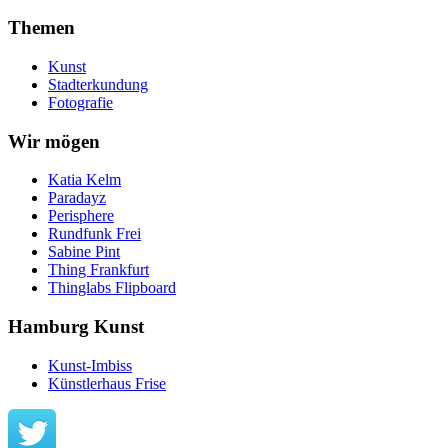
Themen
Kunst
Stadterkundung
Fotografie
Wir mögen
Katia Kelm
Paradayz
Perisphere
Rundfunk Frei
Sabine Pint
Thing Frankfurt
Thinglabs Flipboard
Hamburg Kunst
Kunst-Imbiss
Künstlerhaus Frise