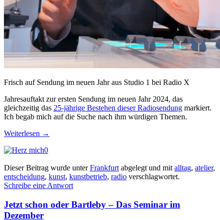
Frisch auf Sendung im neuen Jahr aus Studio 1 bei Radio X
Jahresauftakt zur ersten Sendung im neuen Jahr 2024, das
gleichzeitig das
25-jährige Bestehen dieser Radiosendung
markiert.
Ich begab mich auf die Suche nach ihm würdigen Themen.
Weiterlesen
→
0
Dieser Beitrag wurde unter
Frankfurt
abgelegt und mit
alltag
,
atelier
,
entscheidung
,
kunst
,
kunstbetrieb
,
radio
verschlagwortet.
Schreibe eine Antwort
Jetzt schon oder Bartleby – Das Seminar im
Dezember