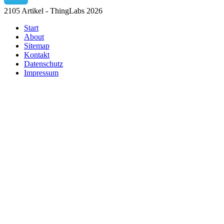
2105 Artikel - ThingLabs 2026
Start
About
Sitemap
Kontakt
Datenschutz
Impressum