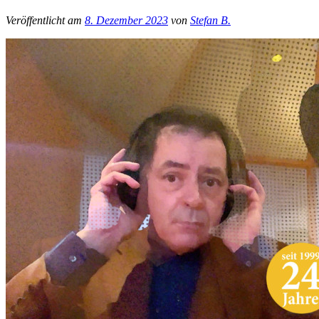
Veröffentlicht am
8. Dezember 2023
von
Stefan B.