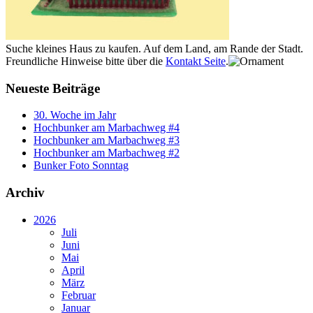
Suche kleines Haus zu kaufen. Auf dem Land, am Rande der Stadt.
Freundliche Hinweise bitte über die
Kontakt Seite
.
Neueste Beiträge
30. Woche im Jahr
Hochbunker am Marbachweg #4
Hochbunker am Marbachweg #3
Hochbunker am Marbachweg #2
Bunker Foto Sonntag
Archiv
2026
Juli
Juni
Mai
April
März
Februar
Januar