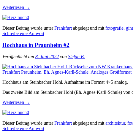
Weiterlesen
→
0
Dieser Beitrag wurde unter
Frankfurt
abgelegt und mit
fotografie
,
gin
Schreibe eine Antwort
Hochhaus in Praunheim #2
Veröffentlicht am
8. Juni 2022
von
Stefan B.
Hochhaus am Steinbacher Hohl. Aufnahme im Format 4×5 analog.
Das zweite Bild am Steinbacher Hohl (Eh. Agnes-Karll-Schule) von
Weiterlesen
→
0
Dieser Beitrag wurde unter
Frankfurt
abgelegt und mit
architektur
,
fot
Schreibe eine Antwort