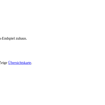
n-Endspiel zuhaus.
Zeige
Übersichtskarte
.