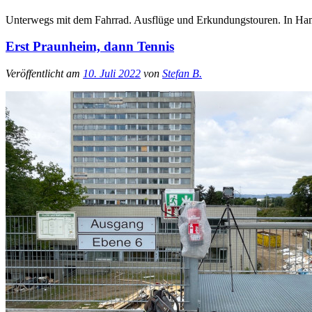
Unterwegs mit dem Fahrrad. Ausflüge und Erkundungstouren. In Ha
Erst Praunheim, dann Tennis
Veröffentlicht am
10. Juli 2022
von
Stefan B.