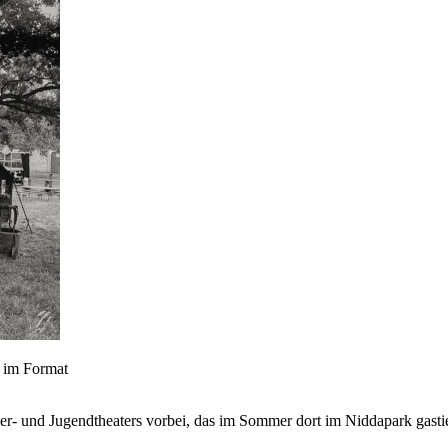
 im Format
nd Jugendtheaters vorbei, das im Sommer dort im Niddapark gastierte