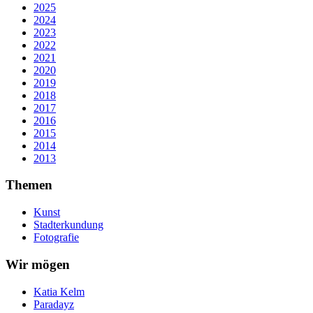
2025
2024
2023
2022
2021
2020
2019
2018
2017
2016
2015
2014
2013
Themen
Kunst
Stadterkundung
Fotografie
Wir mögen
Katia Kelm
Paradayz