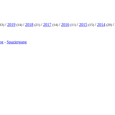
/
2019
/
2018
/
2017
/
2016
/
2015
/
2014
/
33)
(14)
(21)
(14)
(11)
(15)
(20)
ng
-
Spaziergang