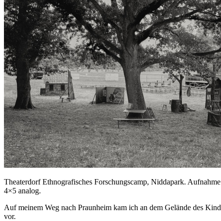
Theaterdorf Ethnografisches Forschungscamp, Niddapark. Aufnahme
4×5 analog.
Auf meinem Weg nach Praunheim kam ich an dem Gelände des Kinder- u
vor.