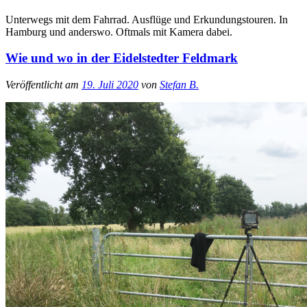
Unterwegs mit dem Fahrrad. Ausflüge und Erkundungstouren. In
Hamburg und anderswo. Oftmals mit Kamera dabei.
Wie und wo in der Eidelstedter Feldmark
Veröffentlicht am
19. Juli 2020
von
Stefan B.