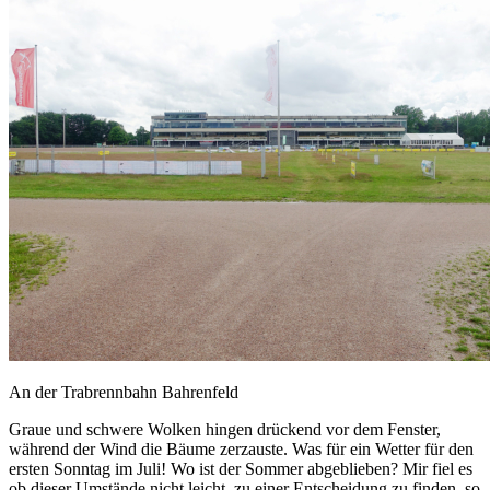
An der Trabrennbahn Bahrenfeld
Graue und schwere Wolken hingen drückend vor dem Fenster,
während der Wind die Bäume zerzauste. Was für ein Wetter für den
ersten Sonntag im Juli! Wo ist der Sommer abgeblieben? Mir fiel es
ob dieser Umstände nicht leicht, zu einer Entscheidung zu finden, so