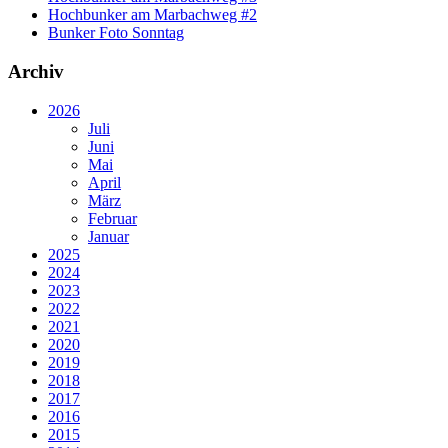
Hochbunker am Marbachweg #2
Bunker Foto Sonntag
Archiv
2026
Juli
Juni
Mai
April
März
Februar
Januar
2025
2024
2023
2022
2021
2020
2019
2018
2017
2016
2015