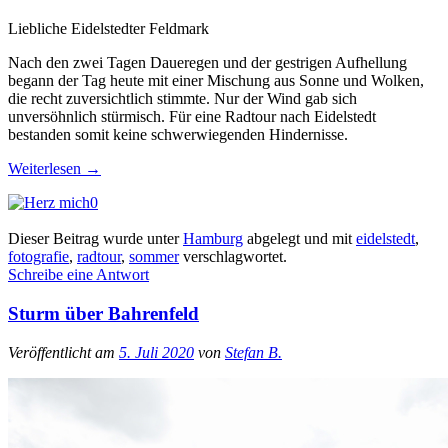
Liebliche Eidelstedter Feldmark
Nach den zwei Tagen Daueregen und der gestrigen Aufhellung
begann der Tag heute mit einer Mischung aus Sonne und Wolken,
die recht zuversichtlich stimmte. Nur der Wind gab sich
unversöhnlich stürmisch. Für eine Radtour nach Eidelstedt
bestanden somit keine schwerwiegenden Hindernisse.
Weiterlesen
→
0
Dieser Beitrag wurde unter
Hamburg
abgelegt und mit
eidelstedt
,
fotografie
,
radtour
,
sommer
verschlagwortet.
Schreibe eine Antwort
Sturm über Bahrenfeld
Veröffentlicht am
5. Juli 2020
von
Stefan B.