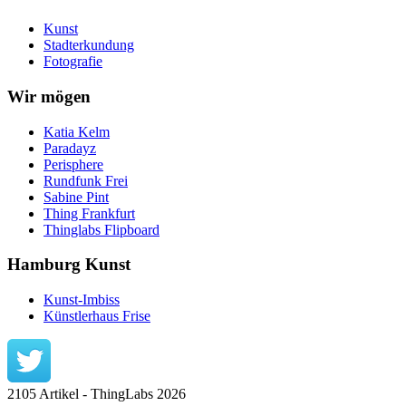
Kunst
Stadterkundung
Fotografie
Wir mögen
Katia Kelm
Paradayz
Perisphere
Rundfunk Frei
Sabine Pint
Thing Frankfurt
Thinglabs Flipboard
Hamburg Kunst
Kunst-Imbiss
Künstlerhaus Frise
2105 Artikel - ThingLabs 2026