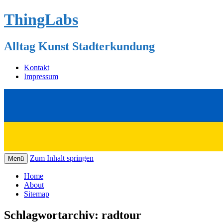
ThingLabs
Alltag Kunst Stadterkundung
Kontakt
Impressum
Zum Inhalt springen
Menü
Home
About
Sitemap
Schlagwortarchiv:
radtour