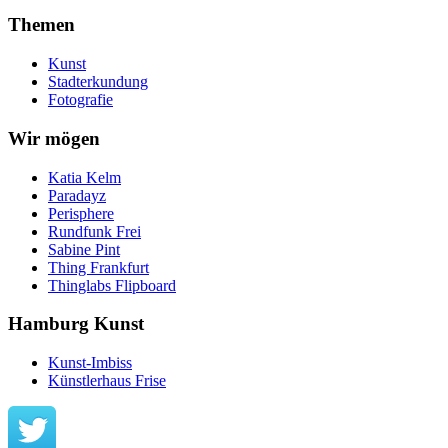
Themen
Kunst
Stadterkundung
Fotografie
Wir mögen
Katia Kelm
Paradayz
Perisphere
Rundfunk Frei
Sabine Pint
Thing Frankfurt
Thinglabs Flipboard
Hamburg Kunst
Kunst-Imbiss
Künstlerhaus Frise