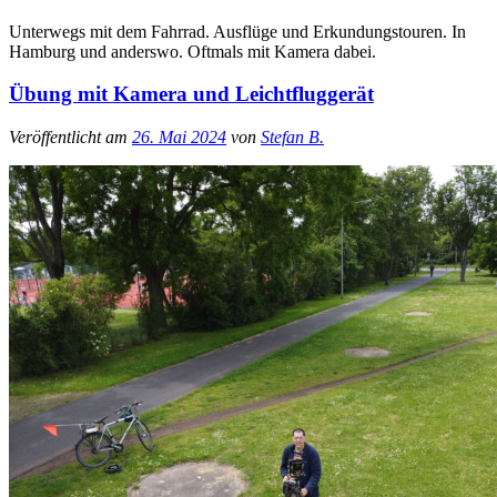
Unterwegs mit dem Fahrrad. Ausflüge und Erkundungstouren. In
Hamburg und anderswo. Oftmals mit Kamera dabei.
Übung mit Kamera und Leichtfluggerät
Veröffentlicht am
26. Mai 2024
von
Stefan B.