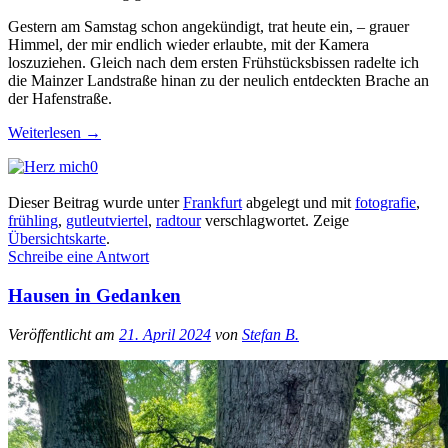
Gestern am Samstag schon angekündigt, trat heute ein, – grauer
Himmel, der mir endlich wieder erlaubte, mit der Kamera
loszuziehen. Gleich nach dem ersten Frühstücksbissen radelte ich
die Mainzer Landstraße hinan zu der neulich entdeckten Brache an
der Hafenstraße.
Weiterlesen
→
0
Dieser Beitrag wurde unter
Frankfurt
abgelegt und mit
fotografie
,
frühling
,
gutleutviertel
,
radtour
verschlagwortet.
Zeige
Übersichtskarte
.
Schreibe eine Antwort
Hausen in Gedanken
Veröffentlicht am
21. April 2024
von
Stefan B.