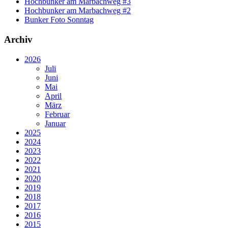
Hochbunker am Marbachweg #3
Hochbunker am Marbachweg #2
Bunker Foto Sonntag
Archiv
2026
Juli
Juni
Mai
April
März
Februar
Januar
2025
2024
2023
2022
2021
2020
2019
2018
2017
2016
2015