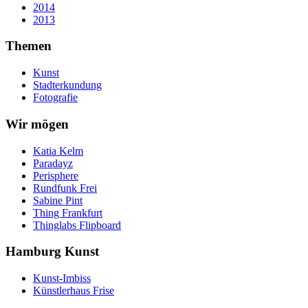
2014
2013
Themen
Kunst
Stadterkundung
Fotografie
Wir mögen
Katia Kelm
Paradayz
Perisphere
Rundfunk Frei
Sabine Pint
Thing Frankfurt
Thinglabs Flipboard
Hamburg Kunst
Kunst-Imbiss
Künstlerhaus Frise