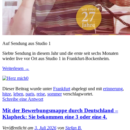
Auf Sendung aus Studio 1
Siebte Sendung in diesem Jahr und die erste seit sechs Monaten
wieder live vor Ort aus Studio 1 in Frankfurt-Bockenheim.
Weiterlesen
→
0
Dieser Beitrag wurde unter
Frankfurt
abgelegt und mit
erinnerung
,
hitze
,
leben
,
paris
,
reise
,
sommer
verschlagwortet.
Schreibe eine Antwort
Mit der Bewerbungsmappe durch Deutschland –
Klapheck: Sie bekommen eine 3 oder eine 4.
Veröffentlicht am
3. Juli 2026
von
Stefan B.