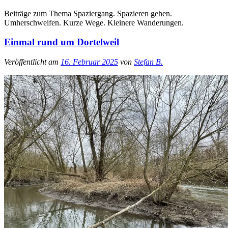
Beiträge zum Thema Spaziergang. Spazieren gehen.
Umherschweifen. Kurze Wege. Kleinere Wanderungen.
Einmal rund um Dortelweil
Veröffentlicht am
16. Februar 2025
von
Stefan B.