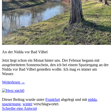
An der Nidda vor Bad Vilbel
Jetzt liegt schon ein Monat hinter uns. Der Februar begann mit
ausgebreitetem Sonnenschein, den ich bei einem Spaziergang an der
Nidda vor Bad Vilbel genießen wollte. Ich mag es immer am
Wasser.
Weiterlesen
→
0
Dieser Beitrag wurde unter
Frankfurt
abgelegt und mit
nidda
,
spaziergang
,
winter
verschlagwortet.
Schreibe eine Antwort