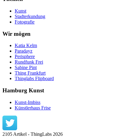
Kunst
Stadterkundung
Fotografie
Wir mögen
Katia Kelm
Paradayz
Perisphere
Rundfunk Frei
Sabine Pint
Thing Frankfurt
Thinglabs Flipboard
Hamburg Kunst
Kunst-Imbiss
Künstlerhaus Frise
2105 Artikel - ThingLabs 2026