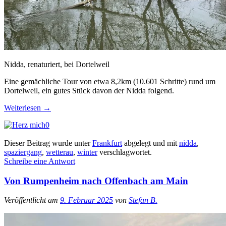
Nidda, renaturiert, bei Dortelweil
Eine gemächliche Tour von etwa 8,2km (10.601 Schritte) rund um
Dortelweil, ein gutes Stück davon der Nidda folgend.
Weiterlesen
→
0
Dieser Beitrag wurde unter
Frankfurt
abgelegt und mit
nidda
,
spaziergang
,
wetterau
,
winter
verschlagwortet.
Schreibe eine Antwort
Von Rumpenheim nach Offenbach am Main
Veröffentlicht am
9. Februar 2025
von
Stefan B.