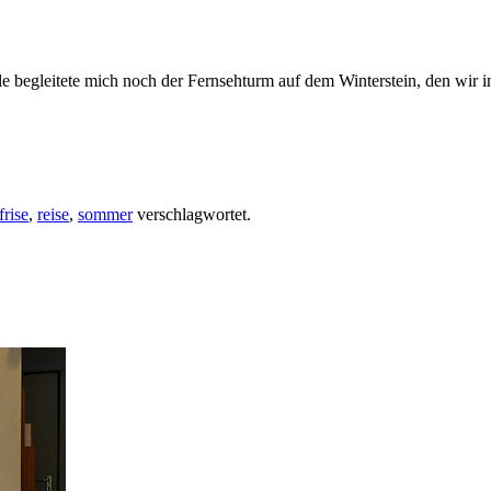
 begleitete mich noch der Fernsehturm auf dem Winterstein, den wir im 
frise
,
reise
,
sommer
verschlagwortet.