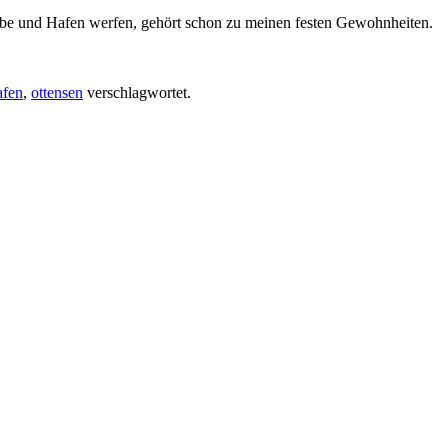
be und Hafen werfen, gehört schon zu meinen festen Gewohnheiten.
afen
,
ottensen
verschlagwortet.