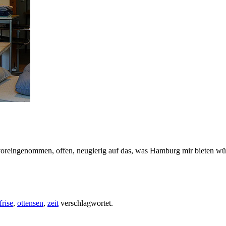
voreingenommen, offen, neugierig auf das, was Hamburg mir bieten wü
frise
,
ottensen
,
zeit
verschlagwortet.