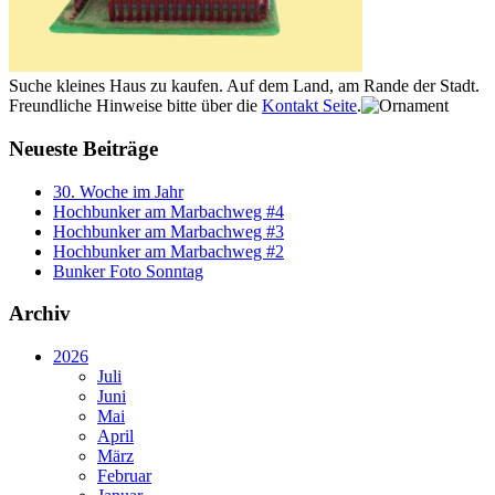
Suche kleines Haus zu kaufen. Auf dem Land, am Rande der Stadt.
Freundliche Hinweise bitte über die
Kontakt Seite
.
Neueste Beiträge
30. Woche im Jahr
Hochbunker am Marbachweg #4
Hochbunker am Marbachweg #3
Hochbunker am Marbachweg #2
Bunker Foto Sonntag
Archiv
2026
Juli
Juni
Mai
April
März
Februar