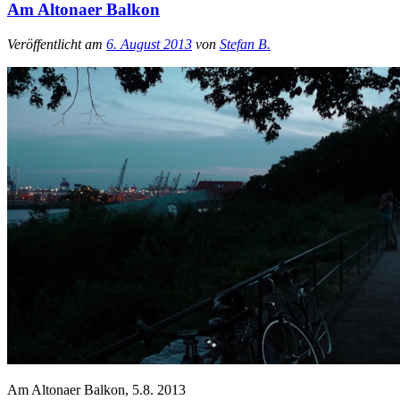
Am Altonaer Balkon
Veröffentlicht am
6. August 2013
von
Stefan B.
Am Altonaer Balkon, 5.8. 2013