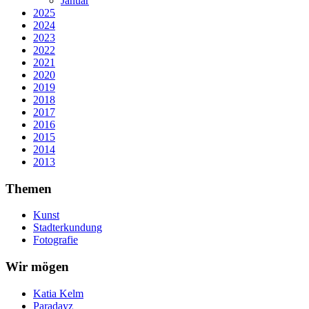
Januar
2025
2024
2023
2022
2021
2020
2019
2018
2017
2016
2015
2014
2013
Themen
Kunst
Stadterkundung
Fotografie
Wir mögen
Katia Kelm
Paradayz