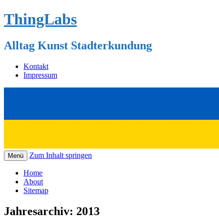
ThingLabs
Alltag Kunst Stadterkundung
Kontakt
Impressum
Zum Inhalt springen
Menü
Home
About
Sitemap
Jahresarchiv:
2013