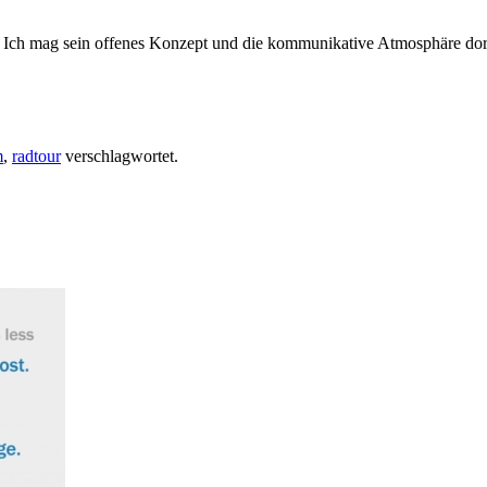
Ich mag sein offenes Konzept und die kommunikative Atmosphäre dor
m
,
radtour
verschlagwortet.