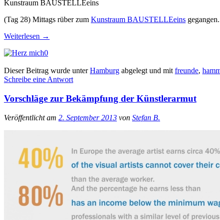
Kunstraum BAUSTELLEeins
(Tag 28) Mittags rüber zum
Kunstraum BAUSTELLEeins
gegangen. 
Weiterlesen
→
0
Dieser Beitrag wurde unter
Hamburg
abgelegt und mit
freunde
,
ham
Schreibe eine Antwort
Vorschläge zur Bekämpfung der Künstlerarmut
Veröffentlicht am
2. September 2013
von
Stefan B.