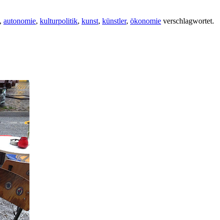
,
autonomie
,
kulturpolitik
,
kunst
,
künstler
,
ökonomie
verschlagwortet.