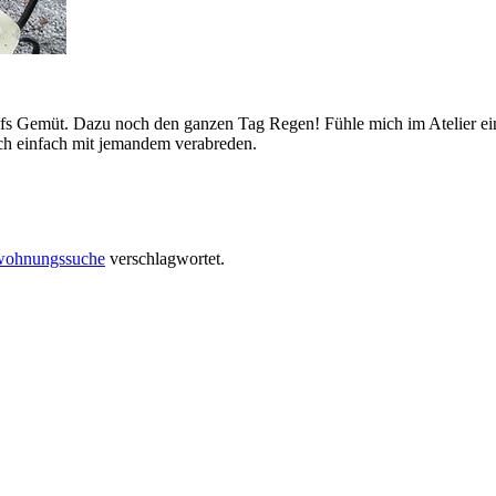
s Gemüt. Dazu noch den ganzen Tag Regen! Fühle mich im Atelier eing
ich einfach mit jemandem verabreden.
wohnungssuche
verschlagwortet.