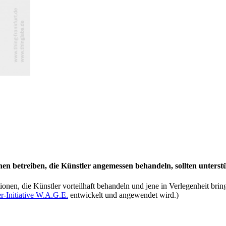
tionen betreiben, die Künstler angemessen behandeln, sollten unterst
nen, die Künstler vorteilhaft behandeln und jene in Verlegenheit bringen,
r-Initiative W.A.G.E.
entwickelt und angewendet wird.)