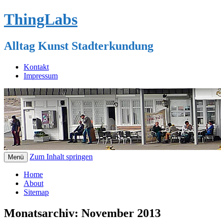
ThingLabs
Alltag Kunst Stadterkundung
Kontakt
Impressum
Zum Inhalt springen
Menü
Home
About
Sitemap
Monatsarchiv:
November 2013