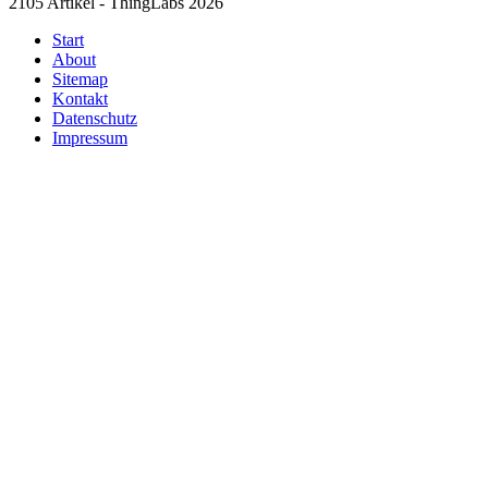
2105 Artikel - ThingLabs 2026
Start
About
Sitemap
Kontakt
Datenschutz
Impressum