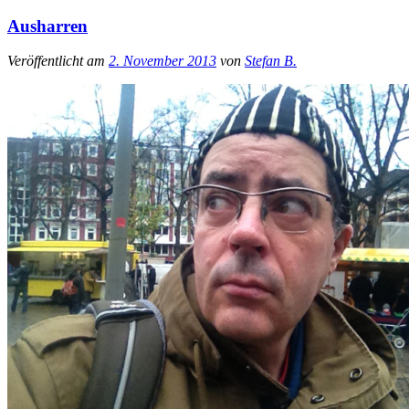
Ausharren
Veröffentlicht am
2. November 2013
von
Stefan B.