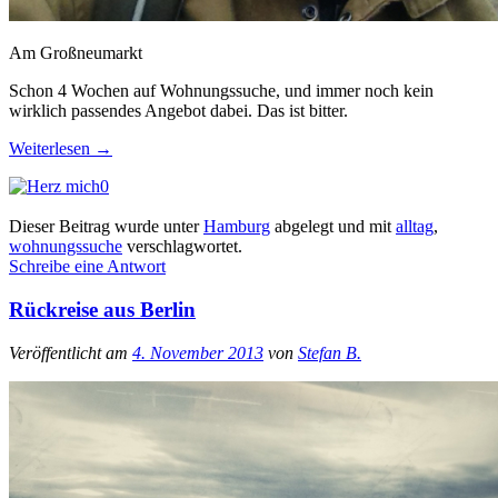
Am Großneumarkt
Schon 4 Wochen auf Wohnungssuche, und immer noch kein
wirklich passendes Angebot dabei. Das ist bitter.
Weiterlesen
→
0
Dieser Beitrag wurde unter
Hamburg
abgelegt und mit
alltag
,
wohnungssuche
verschlagwortet.
Schreibe eine Antwort
Rückreise aus Berlin
Veröffentlicht am
4. November 2013
von
Stefan B.