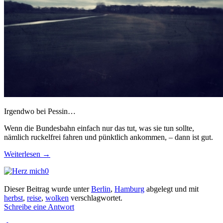
Irgendwo bei Pessin…
Wenn die Bundesbahn einfach nur das tut, was sie tun sollte,
nämlich ruckelfrei fahren und pünktlich ankommen, – dann ist gut.
Weiterlesen
→
0
Dieser Beitrag wurde unter
Berlin
,
Hamburg
abgelegt und mit
herbst
,
reise
,
wolken
verschlagwortet.
Schreibe eine Antwort