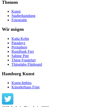
Themen
Kunst
Stadterkundung
Fotografie
Wir mögen
Katia Kelm
Paradayz
Perisphere
Rundfunk Frei
Sabine Pint
Thing Frankfurt
Thinglabs Flipboard
Hamburg Kunst
Kunst-Imbiss
Künstlerhaus Frise