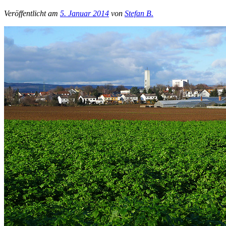
Veröffentlicht am
5. Januar 2014
von
Stefan B.