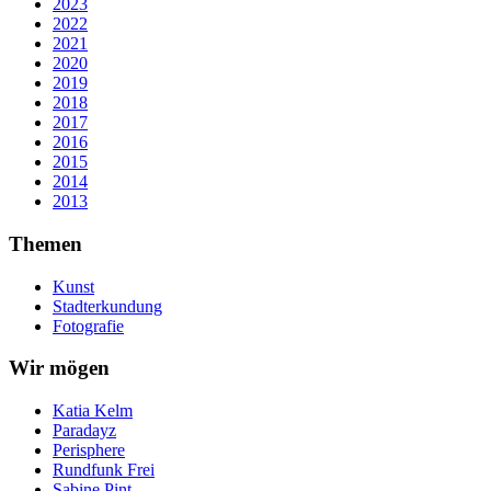
2023
2022
2021
2020
2019
2018
2017
2016
2015
2014
2013
Themen
Kunst
Stadterkundung
Fotografie
Wir mögen
Katia Kelm
Paradayz
Perisphere
Rundfunk Frei
Sabine Pint