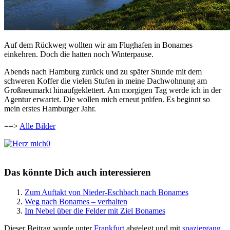
Auf dem Rückweg wollten wir am Flughafen in Bonames
einkehren. Doch die hatten noch Winterpause.
Abends nach Hamburg zurück und zu später Stunde mit dem
schweren Koffer die vielen Stufen in meine Dachwohnung am
Großneumarkt hinaufgeklettert. Am morgigen Tag werde ich in der
Agentur erwartet. Die wollen mich erneut prüfen. Es beginnt so
mein erstes Hamburger Jahr.
==>
Alle Bilder
0
Das könnte Dich auch interessieren
Zum Auftakt von Nieder-Eschbach nach Bonames
Weg nach Bonames – verhalten
Im Nebel über die Felder mit Ziel Bonames
Dieser Beitrag wurde unter
Frankfurt
abgelegt und mit
spaziergang
,