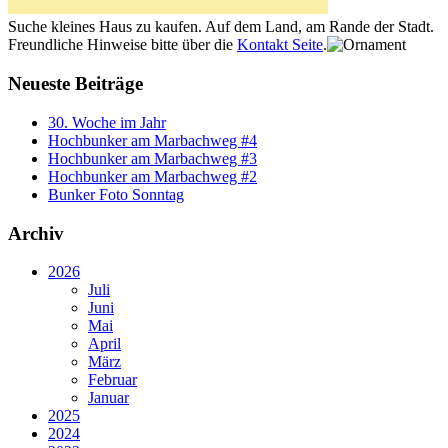
Suche kleines Haus zu kaufen. Auf dem Land, am Rande der Stadt.
Freundliche Hinweise bitte über die
Kontakt Seite
.
Neueste Beiträge
30. Woche im Jahr
Hochbunker am Marbachweg #4
Hochbunker am Marbachweg #3
Hochbunker am Marbachweg #2
Bunker Foto Sonntag
Archiv
2026
Juli
Juni
Mai
April
März
Februar
Januar
2025
2024