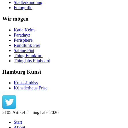
Stadterkundung
Fotografie
Wir mögen
Katia Kelm
Paradayz
Perisphere
Rundfunk Frei
Sabine Pint
Thing Frankfurt
Thinglabs Flipboard
Hamburg Kunst
Kunst-Imbiss
Künstlerhaus Frise
2105 Artikel - ThingLabs 2026
Start
About