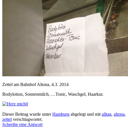
Zettel am Bahnhof Altona, 4.3. 2014
Bodylotion, Sonnenmilch, …Tonic, Waschgel, Haarkur.
0
Dieser Beitrag wurde unter
Hamburg
abgelegt und mit
alltag
,
altona
,
zettel
verschlagwortet.
Schreibe eine Antwort