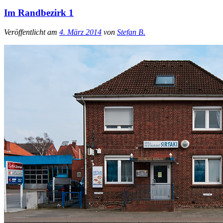
Im Randbezirk 1
Veröffentlicht am
4. März 2014
von
Stefan B.