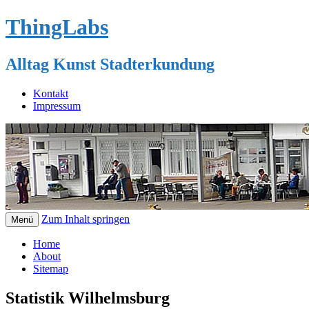
ThingLabs
Alltag Kunst Stadterkundung
Kontakt
Impressum
Zum Inhalt springen
Menü
Home
About
Sitemap
Statistik Wilhelmsburg