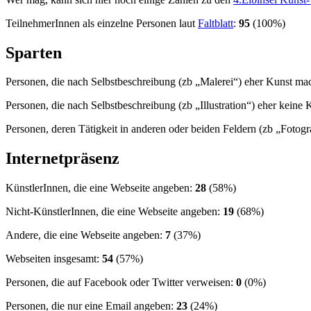
TeilnehmerInnen als einzelne Personen laut
Faltblatt
:
95
(100%)
Sparten
Personen, die nach Selbstbeschreibung (zb „Malerei“) eher Kunst m
Personen, die nach Selbstbeschreibung (zb „Illustration“) eher kein
Personen, deren Tätigkeit in anderen oder beiden Feldern (zb „Fotogra
Internetpräsenz
KünstlerInnen, die eine Webseite angeben:
28
(58%)
Nicht-KünstlerInnen, die eine Webseite angeben:
19
(68%)
Andere, die eine Webseite angeben:
7
(37%)
Webseiten insgesamt:
54
(57%)
Personen, die auf Facebook oder Twitter verweisen:
0
(0%)
Personen, die nur eine Email angeben:
23
(24%)