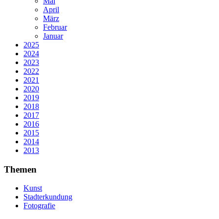
Mai
April
März
Februar
Januar
2025
2024
2023
2022
2021
2020
2019
2018
2017
2016
2015
2014
2013
Themen
Kunst
Stadterkundung
Fotografie