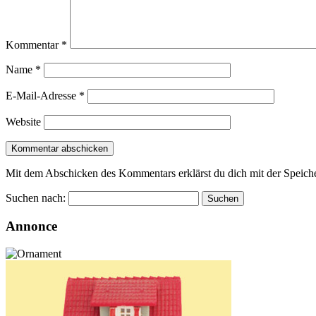
Kommentar
*
Name
*
E-Mail-Adresse
*
Website
Mit dem Abschicken des Kommentars erklärst du dich mit der Speiche
Suchen nach:
Annonce