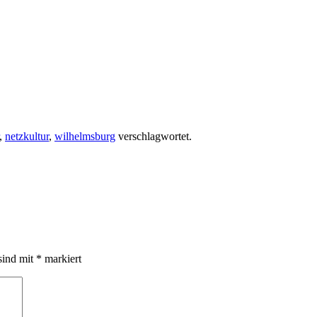
,
netzkultur
,
wilhelmsburg
verschlagwortet.
sind mit
*
markiert