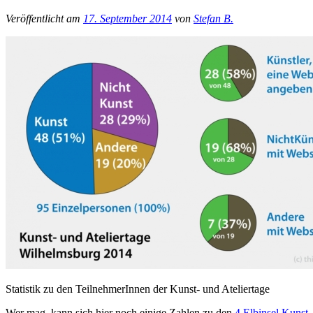
Veröffentlicht am
17. September 2014
von
Stefan B.
Statistik zu den TeilnehmerInnen der Kunst- und Ateliertage
Wer mag, kann sich hier noch einige Zahlen zu den
4.Elbinsel Kunst-