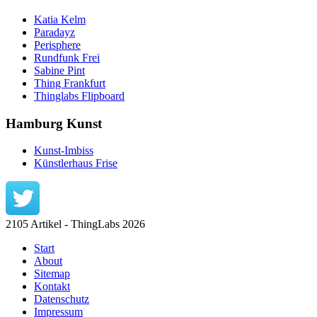
Katia Kelm
Paradayz
Perisphere
Rundfunk Frei
Sabine Pint
Thing Frankfurt
Thinglabs Flipboard
Hamburg Kunst
Kunst-Imbiss
Künstlerhaus Frise
2105 Artikel - ThingLabs 2026
Start
About
Sitemap
Kontakt
Datenschutz
Impressum