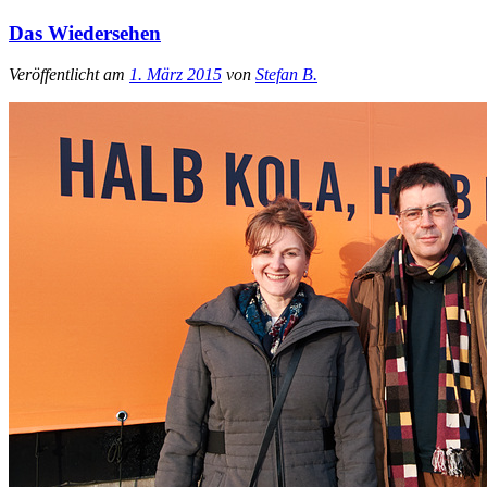
Das Wiedersehen
Veröffentlicht am
1. März 2015
von
Stefan B.