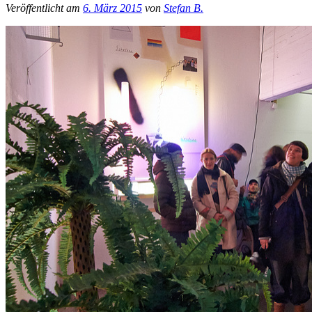
Veröffentlicht am
6. März 2015
von
Stefan B.