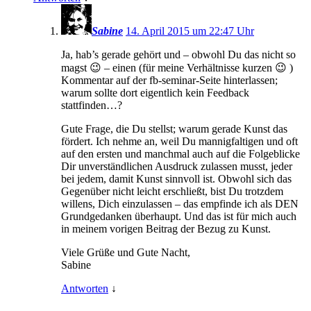
Sabine
14. April 2015 um 22:47 Uhr
Ja, hab’s gerade gehört und – obwohl Du das nicht so
magst 😉 – einen (für meine Verhältnisse kurzen 😉 )
Kommentar auf der fb-seminar-Seite hinterlassen;
warum sollte dort eigentlich kein Feedback
stattfinden…?
Gute Frage, die Du stellst; warum gerade Kunst das
fördert. Ich nehme an, weil Du mannigfaltigen und oft
auf den ersten und manchmal auch auf die Folgeblicke
Dir unverständlichen Ausdruck zulassen musst, jeder
bei jedem, damit Kunst sinnvoll ist. Obwohl sich das
Gegenüber nicht leicht erschließt, bist Du trotzdem
willens, Dich einzulassen – das empfinde ich als DEN
Grundgedanken überhaupt. Und das ist für mich auch
in meinem vorigen Beitrag der Bezug zu Kunst.
Viele Grüße und Gute Nacht,
Sabine
Antworten
↓