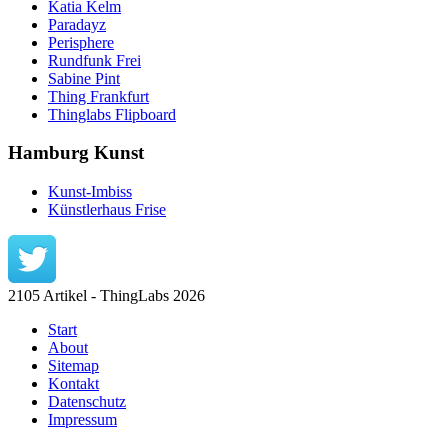
Katia Kelm
Paradayz
Perisphere
Rundfunk Frei
Sabine Pint
Thing Frankfurt
Thinglabs Flipboard
Hamburg Kunst
Kunst-Imbiss
Künstlerhaus Frise
2105 Artikel - ThingLabs 2026
Start
About
Sitemap
Kontakt
Datenschutz
Impressum