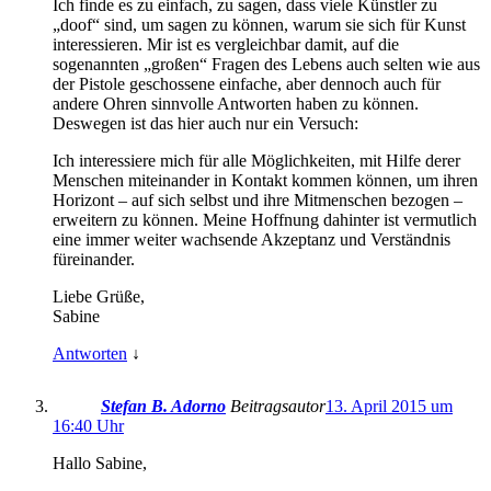
Ich finde es zu einfach, zu sagen, dass viele Künstler zu
„doof“ sind, um sagen zu können, warum sie sich für Kunst
interessieren. Mir ist es vergleichbar damit, auf die
sogenannten „großen“ Fragen des Lebens auch selten wie aus
der Pistole geschossene einfache, aber dennoch auch für
andere Ohren sinnvolle Antworten haben zu können.
Deswegen ist das hier auch nur ein Versuch:
Ich interessiere mich für alle Möglichkeiten, mit Hilfe derer
Menschen miteinander in Kontakt kommen können, um ihren
Horizont – auf sich selbst und ihre Mitmenschen bezogen –
erweitern zu können. Meine Hoffnung dahinter ist vermutlich
eine immer weiter wachsende Akzeptanz und Verständnis
füreinander.
Liebe Grüße,
Sabine
Antworten
↓
Stefan B. Adorno
Beitragsautor
13. April 2015 um
16:40 Uhr
Hallo Sabine,