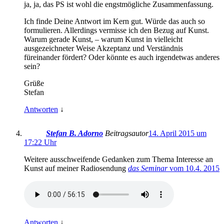
ja, ja, das PS ist wohl die engstmögliche Zusammenfassung.
Ich finde Deine Antwort im Kern gut. Würde das auch so
formulieren. Allerdings vermisse ich den Bezug auf Kunst.
Warum gerade Kunst, – warum Kunst in vielleicht
ausgezeichneter Weise Akzeptanz und Verständnis
füreinander fördert? Oder könnte es auch irgendetwas anderes
sein?
Grüße
Stefan
Antworten
↓
Stefan B. Adorno
Beitragsautor
14. April 2015 um
17:22 Uhr
Weitere ausschweifende Gedanken zum Thema Interesse an
Kunst auf meiner Radiosendung
das Seminar
vom 10.4. 2015
Antworten
↓