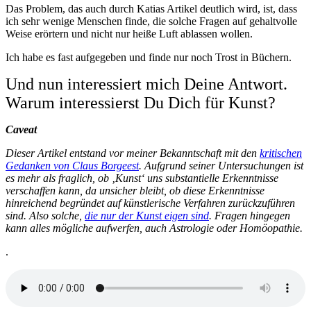
Das Problem, das auch durch Katias Artikel deutlich wird, ist, dass
ich sehr wenige Menschen finde, die solche Fragen auf gehaltvolle
Weise erörtern und nicht nur heiße Luft ablassen wollen.
Ich habe es fast aufgegeben und finde nur noch Trost in Büchern.
Und nun interessiert mich Deine Antwort.
Warum interessierst Du Dich für Kunst?
Caveat
Dieser Artikel entstand vor meiner Bekanntschaft mit den
kritischen
Gedanken von Claus Borgeest
. Aufgrund seiner Untersuchungen ist
es mehr als fraglich, ob ‚Kunst‘ uns substantielle Erkenntnisse
verschaffen kann, da unsicher bleibt, ob diese Erkenntnisse
hinreichend begründet auf künstlerische Verfahren zurückzuführen
sind. Also solche,
die nur der Kunst eigen sind
. Fragen hingegen
kann alles mögliche aufwerfen, auch Astrologie oder Homöopathie.
.