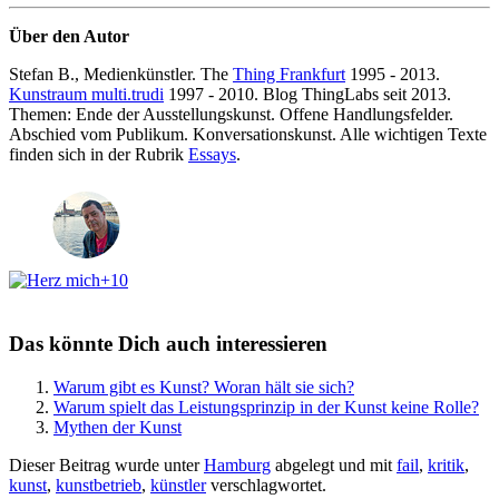
Über den Autor
Stefan B., Medienkünstler. The
Thing Frankfurt
1995 - 2013.
Kunstraum multi.trudi
1997 - 2010. Blog ThingLabs seit 2013.
Themen: Ende der Ausstellungskunst. Offene Handlungsfelder.
Abschied vom Publikum. Konversationskunst. Alle wichtigen Texte
finden sich in der Rubrik
Essays
.
+10
Das könnte Dich auch interessieren
Warum gibt es Kunst? Woran hält sie sich?
Warum spielt das Leistungsprinzip in der Kunst keine Rolle?
Mythen der Kunst
Dieser Beitrag wurde unter
Hamburg
abgelegt und mit
fail
,
kritik
,
kunst
,
kunstbetrieb
,
künstler
verschlagwortet.