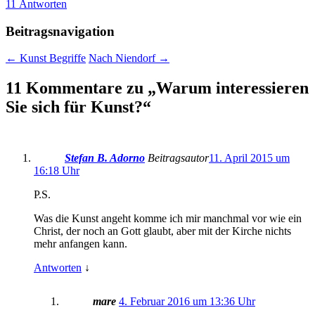
11 Antworten
Beitragsnavigation
←
Kunst Begriffe
Nach Niendorf
→
11 Kommentare zu „
Warum interessieren
Sie sich für Kunst?
“
Stefan B. Adorno
Beitragsautor
11. April 2015 um
16:18 Uhr
P.S.
Was die Kunst angeht komme ich mir manchmal vor wie ein
Christ, der noch an Gott glaubt, aber mit der Kirche nichts
mehr anfangen kann.
Antworten
↓
mare
4. Februar 2016 um 13:36 Uhr