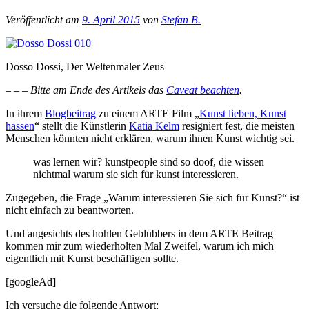
Veröffentlicht am
9. April 2015
von
Stefan B.
Dosso Dossi, Der Weltenmaler Zeus
– – –
Bitte am Ende des Artikels das
Caveat beachten
.
In ihrem
Blogbeitrag
zu einem ARTE Film „
Kunst lieben, Kunst
hassen
“ stellt die Künstlerin
Katia Kelm
resigniert fest, die meisten
Menschen könnten nicht erklären, warum ihnen Kunst wichtig sei.
was lernen wir? kunstpeople sind so doof, die wissen
nichtmal warum sie sich für kunst interessieren.
Zugegeben, die Frage „Warum interessieren Sie sich für Kunst?“ ist
nicht einfach zu beantworten.
Und angesichts des hohlen Geblubbers in dem ARTE Beitrag
kommen mir zum wiederholten Mal Zweifel, warum ich mich
eigentlich mit Kunst beschäftigen sollte.
[googleAd]
Ich versuche die folgende Antwort: