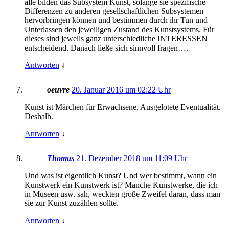
alle bilden das Subsystem Kunst, solange sie spezifische
Differenzen zu anderen gesellschaftlichen Subsystemen
hervorbringen können und bestimmen durch ihr Tun und
Unterlassen den jeweiligen Zustand des Kunstsystems. Für
dieses sind jeweils ganz unterschiedliche INTERESSEN
entscheidend. Danach ließe sich sinnvoll fragen….
Antworten
↓
oeuvre
20. Januar 2016 um 02:22 Uhr
Kunst ist Märchen für Erwachsene. Ausgelotete Eventualität.
Deshalb.
Antworten
↓
Thomas
21. Dezember 2018 um 11:09 Uhr
Und was ist eigentlich Kunst? Und wer bestimmt, wann ein
Kunstwerk ein Kunstwerk ist? Manche Kunstwerke, die ich
in Museen usw. sah, weckten große Zweifel daran, dass man
sie zur Kunst zuzählen sollte.
Antworten
↓