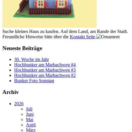
Suche kleines Haus zu kaufen. Auf dem Land, am Rande der Stadt.
Freundliche Hinweise bitte über die
Kontakt Seite
.
Neueste Beiträge
30. Woche im Jahr
Hochbunker am Marbachweg #4
Hochbunker am Marbachweg #3
Hochbunker am Marbachweg #2
Bunker Foto Sonntag
Archiv
2026
Juli
Juni
Mai
April
März