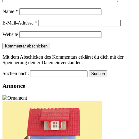
Name
*
E-Mail-Adresse
*
Website
Mit dem Abschicken des Kommentars erklärst du dich mit der
Speicherung deiner Daten einverstanden.
Suchen nach:
Annonce