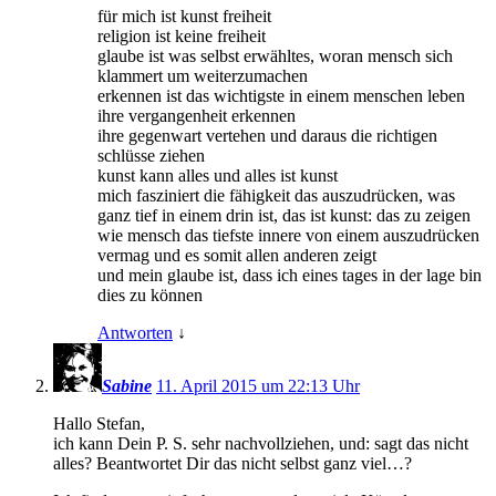
für mich ist kunst freiheit
religion ist keine freiheit
glaube ist was selbst erwähltes, woran mensch sich
klammert um weiterzumachen
erkennen ist das wichtigste in einem menschen leben
ihre vergangenheit erkennen
ihre gegenwart vertehen und daraus die richtigen
schlüsse ziehen
kunst kann alles und alles ist kunst
mich fasziniert die fähigkeit das auszudrücken, was
ganz tief in einem drin ist, das ist kunst: das zu zeigen
wie mensch das tiefste innere von einem auszudrücken
vermag und es somit allen anderen zeigt
und mein glaube ist, dass ich eines tages in der lage bin
dies zu können
Antworten
↓
Sabine
11. April 2015 um 22:13 Uhr
Hallo Stefan,
ich kann Dein P. S. sehr nachvollziehen, und: sagt das nicht
alles? Beantwortet Dir das nicht selbst ganz viel…?