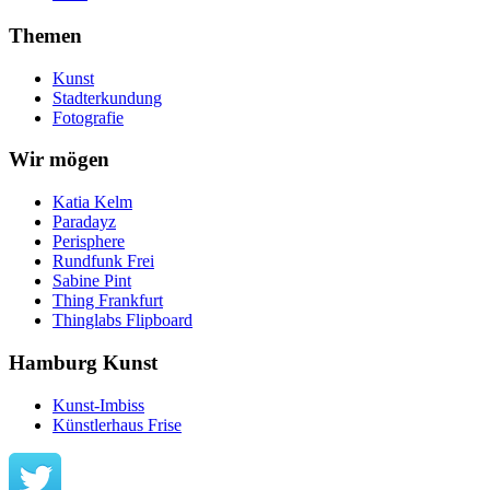
Themen
Kunst
Stadterkundung
Fotografie
Wir mögen
Katia Kelm
Paradayz
Perisphere
Rundfunk Frei
Sabine Pint
Thing Frankfurt
Thinglabs Flipboard
Hamburg Kunst
Kunst-Imbiss
Künstlerhaus Frise