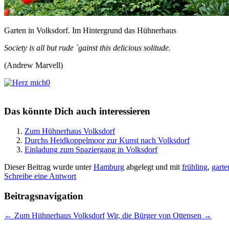
Garten in Volksdorf. Im Hintergrund das Hühnerhaus
Society is all but rude `gainst this delicious solitude.
(Andrew Marvell)
0
Das könnte Dich auch interessieren
Zum Hühnerhaus Volksdorf
Durchs Heidkoppelmoor zur Kunst nach Volksdorf
Einladung zum Spaziergang in Volksdorf
Dieser Beitrag wurde unter
Hamburg
abgelegt und mit
frühling
,
garte
Schreibe eine Antwort
Beitragsnavigation
←
Zum Hühnerhaus Volksdorf
Wir, die Bürger von Ottensen
→