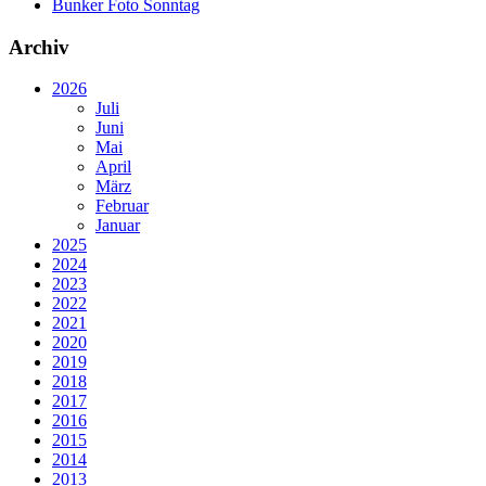
Bunker Foto Sonntag
Archiv
2026
Juli
Juni
Mai
April
März
Februar
Januar
2025
2024
2023
2022
2021
2020
2019
2018
2017
2016
2015
2014
2013