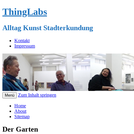
ThingLabs
Alltag Kunst Stadterkundung
Kontakt
Impressum
Zum Inhalt springen
Menü
Home
About
Sitemap
Der Garten