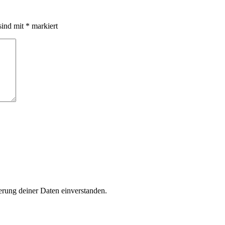
sind mit
*
markiert
rung deiner Daten einverstanden.