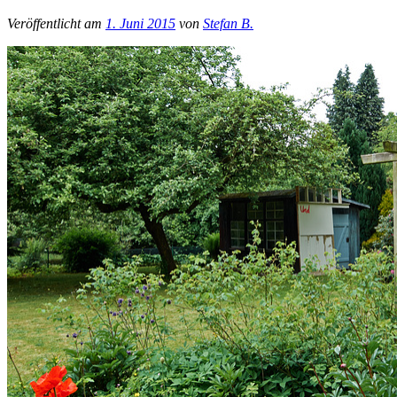
Veröffentlicht am
1. Juni 2015
von
Stefan B.