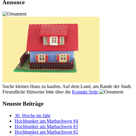
Annonce
Suche kleines Haus zu kaufen. Auf dem Land, am Rande der Stadt.
Freundliche Hinweise bitte über die
Kontakt Seite
.
Neueste Beiträge
30. Woche im Jahr
Hochbunker am Marbachweg #4
Hochbunker am Marbachweg #3
Hochbunker am Marbachweg #2