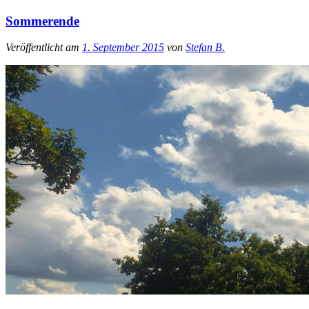
Sommerende
Veröffentlicht am
1. September 2015
von
Stefan B.