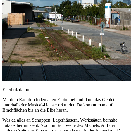
Ellerholzdamm
Mit dem Rad durch den alten Elbtunnel und dann das Gebiet
unterhalb der Musical-Häuser erkundet. Da kommt man auf
Brachflächen bis an die Elbe heran.
Was da alles an Schuppen, Lagerhäusern, Werkstätten beinahe
nutzlos herum steht. Noch in Sichtweite des Michels. Auf der
anderen Seite der Elbe wäre das gerade mal in der Innenstadt. Das