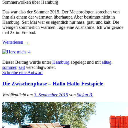
Sommerwolken über Hamburg
Das war also der Sommer 2015. Der Meteorologen sprechen von
ihm als einem der wärmsten überhaupt. Aber bestimmt nicht in
Hamburg. Seit Mai war es eigentlich nur nass, grau und kalt. Die
wenigen sommerlich warmen Tage eine Ausnahme. Ich war gerade
mal 2x im Freibad.
Weiterlesen
→
+4
Dieser Beitrag wurde unter
Hamburg
abgelegt und mit
alltag
,
sommer
,
zeit
verschlagwortet.
Schreibe eine Antwort
Die Zwischenphase – Hallo Hallo Festspiele
Veröffentlicht am
3. September 2015
von
Stefan B.