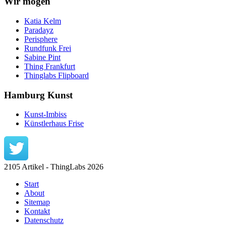
Wir mögen
Katia Kelm
Paradayz
Perisphere
Rundfunk Frei
Sabine Pint
Thing Frankfurt
Thinglabs Flipboard
Hamburg Kunst
Kunst-Imbiss
Künstlerhaus Frise
2105 Artikel - ThingLabs 2026
Start
About
Sitemap
Kontakt
Datenschutz