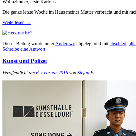
Wohnzimmer, erste Kartons
Die ganze letzte Woche im Haus meiner Mutter verbracht und mit me
Weiterlesen
→
+2
Dieser Beitrag wurde unter
Anderswo
abgelegt und mit
abschied
,
allt
Schreibe eine Antwort
Kunst und Polizei
Veröffentlicht am
6. Februar 2016
von
Stefan B.