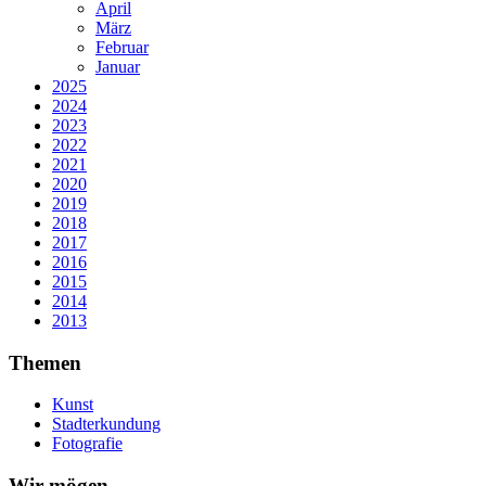
April
März
Februar
Januar
2025
2024
2023
2022
2021
2020
2019
2018
2017
2016
2015
2014
2013
Themen
Kunst
Stadterkundung
Fotografie
Wir mögen