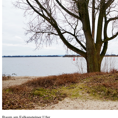
Baum am Falkensteiner Ufer