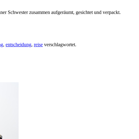
iner Schwester zusammen aufgeräumt, gesichtet und verpackt.
ag
,
entscheidung
,
reise
verschlagwortet.