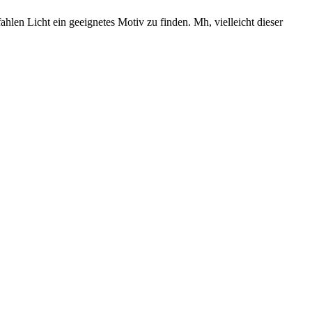
en Licht ein geeignetes Motiv zu finden. Mh, vielleicht dieser