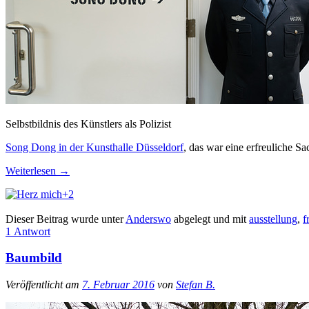
Selbstbildnis des Künstlers als Polizist
Song Dong in der Kunsthalle Düsseldorf
, das war eine erfreuliche Sa
Weiterlesen
→
+2
Dieser Beitrag wurde unter
Anderswo
abgelegt und mit
ausstellung
,
f
1 Antwort
Baumbild
Veröffentlicht am
7. Februar 2016
von
Stefan B.