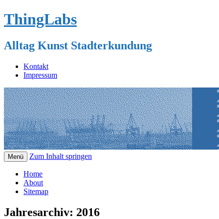
ThingLabs
Alltag Kunst Stadterkundung
Kontakt
Impressum
Zum Inhalt springen
Menü
Home
About
Sitemap
Jahresarchiv:
2016