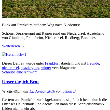
Blick auf Frankfurt, auf dem Weg nach Niederursel.
Schöner Spaziergang mit Rainer rund um Niederursel. Ausgehend
von Ginnheim, Praunheim, Niederursel, Riedberg, Bonames.
Weiterlesen
→
+1
Dieser Beitrag wurde unter
Frankfurt
abgelegt und mit
freunde
,
niederursel
,
spaziergang
,
winter
verschlagwortet.
Schreibe eine Antwort
Unser täglich Brot
Veröffentlicht am
12. Januar 2016
von
Stefan B.
Gestern aus Frankfurt zurückgekommen, stapfte ich heute durch die
Ottenser Hauptstraße und dachte, ich kann diese Schnickschnack-
Läden nicht mehr ab.