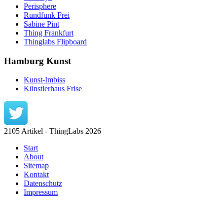
Perisphere
Rundfunk Frei
Sabine Pint
Thing Frankfurt
Thinglabs Flipboard
Hamburg Kunst
Kunst-Imbiss
Künstlerhaus Frise
2105 Artikel - ThingLabs 2026
Start
About
Sitemap
Kontakt
Datenschutz
Impressum