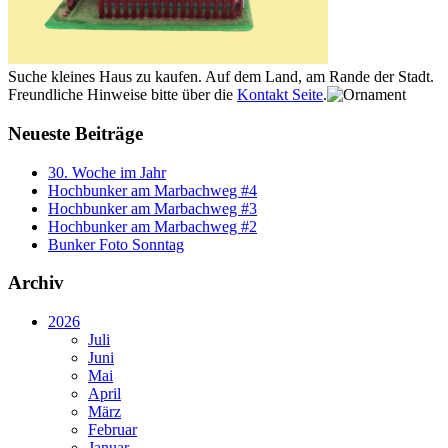
Suche kleines Haus zu kaufen. Auf dem Land, am Rande der Stadt.
Freundliche Hinweise bitte über die
Kontakt Seite
.
Neueste Beiträge
30. Woche im Jahr
Hochbunker am Marbachweg #4
Hochbunker am Marbachweg #3
Hochbunker am Marbachweg #2
Bunker Foto Sonntag
Archiv
2026
Juli
Juni
Mai
April
März
Februar
Januar