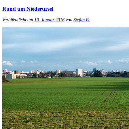
Rund um Niederursel
Veröffentlicht am
10. Januar 2016
von
Stefan B.