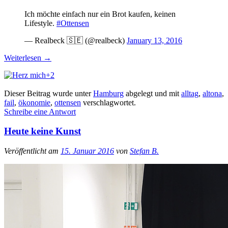
Ich möchte einfach nur ein Brot kaufen, keinen
Lifestyle.
#Ottensen
— Realbeck 🇸🇪 (@realbeck)
January 13, 2016
Weiterlesen
→
+2
Dieser Beitrag wurde unter
Hamburg
abgelegt und mit
alltag
,
altona
,
fail
,
ökonomie
,
ottensen
verschlagwortet.
Schreibe eine Antwort
Heute keine Kunst
Veröffentlicht am
15. Januar 2016
von
Stefan B.