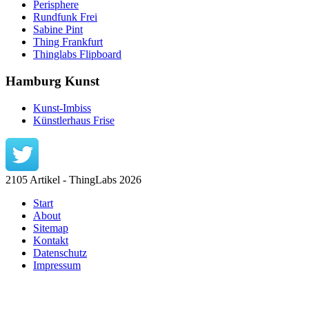
Perisphere
Rundfunk Frei
Sabine Pint
Thing Frankfurt
Thinglabs Flipboard
Hamburg Kunst
Kunst-Imbiss
Künstlerhaus Frise
2105 Artikel - ThingLabs 2026
Start
About
Sitemap
Kontakt
Datenschutz
Impressum