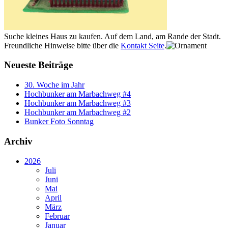
Suche kleines Haus zu kaufen. Auf dem Land, am Rande der Stadt.
Freundliche Hinweise bitte über die
Kontakt Seite
.
Neueste Beiträge
30. Woche im Jahr
Hochbunker am Marbachweg #4
Hochbunker am Marbachweg #3
Hochbunker am Marbachweg #2
Bunker Foto Sonntag
Archiv
2026
Juli
Juni
Mai
April
März
Februar
Januar