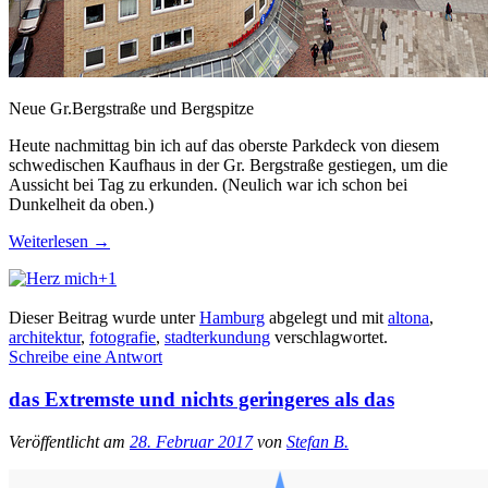
Neue Gr.Bergstraße und Bergspitze
Heute nachmittag bin ich auf das oberste Parkdeck von diesem
schwedischen Kaufhaus in der Gr. Bergstraße gestiegen, um die
Aussicht bei Tag zu erkunden. (Neulich war ich schon bei
Dunkelheit da oben.)
Weiterlesen
→
+1
Dieser Beitrag wurde unter
Hamburg
abgelegt und mit
altona
,
architektur
,
fotografie
,
stadterkundung
verschlagwortet.
Schreibe eine Antwort
das Extremste und nichts geringeres als das
Veröffentlicht am
28. Februar 2017
von
Stefan B.