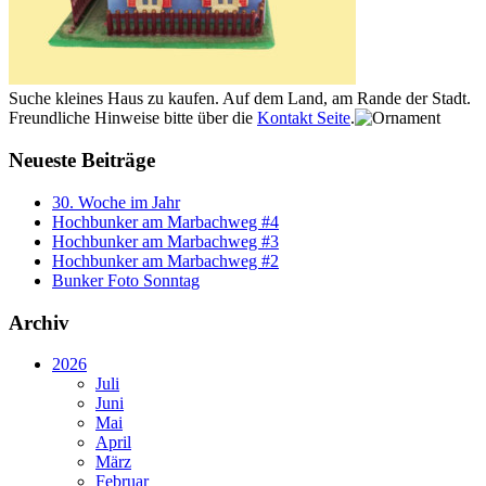
Suche kleines Haus zu kaufen. Auf dem Land, am Rande der Stadt.
Freundliche Hinweise bitte über die
Kontakt Seite
.
Neueste Beiträge
30. Woche im Jahr
Hochbunker am Marbachweg #4
Hochbunker am Marbachweg #3
Hochbunker am Marbachweg #2
Bunker Foto Sonntag
Archiv
2026
Juli
Juni
Mai
April
März
Februar