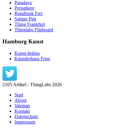
Paradayz
Perisphere
Rundfunk Frei
Sabine Pint
Thing Frankfurt
Thinglabs Flipboard
Hamburg Kunst
Kunst-Imbiss
Künstlerhaus Frise
2105 Artikel - ThingLabs 2026
Start
About
Sitemap
Kontakt
Datenschutz
Impressum