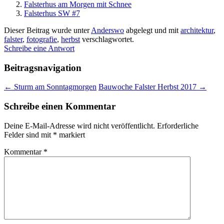
Falsterhus am Morgen mit Schnee
Falsterhus SW #7
Dieser Beitrag wurde unter
Anderswo
abgelegt und mit
architektur
,
falster
,
fotografie
,
herbst
verschlagwortet.
Schreibe eine Antwort
Beitragsnavigation
←
Sturm am Sonntagmorgen
Bauwoche Falster Herbst 2017
→
Schreibe einen Kommentar
Deine E-Mail-Adresse wird nicht veröffentlicht.
Erforderliche
Felder sind mit
*
markiert
Kommentar
*