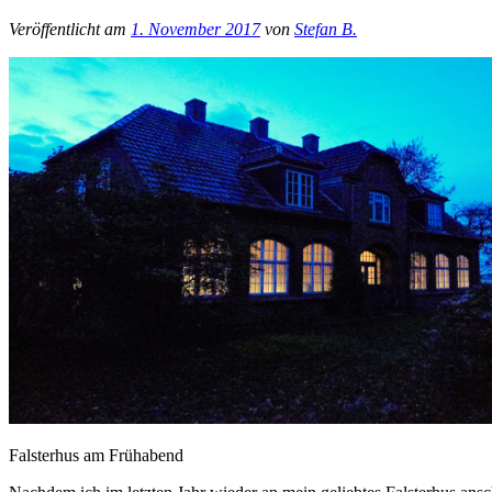
Veröffentlicht am
1. November 2017
von
Stefan B.
Falsterhus am Frühabend