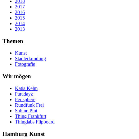
2018
2017
2016
2015
2014
2013
Themen
Kunst
Stadterkundung
Fotografie
Wir mögen
Katia Kelm
Paradayz
Perisphere
Rundfunk Frei
Sabine Pint
Thing Frankfurt
Thinglabs Flipboard
Hamburg Kunst