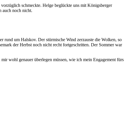
 vorzüglich schmeckte. Helge beglückte uns mit Königsberger
h auch noch nicht.
er rund um Halskov. Der stürmische Wind zerzauste die Wolken, so
nemark der Herbst noch nicht recht fortgeschritten. Der Sommer war
h mir wohl genauer überlegen müssen, wie ich mein Engagement fürs