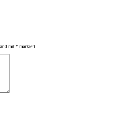
sind mit
*
markiert