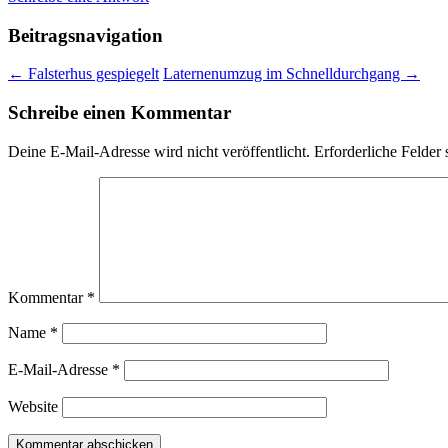
Beitragsnavigation
←
Falsterhus gespiegelt
Laternenumzug im Schnelldurchgang
→
Schreibe einen Kommentar
Deine E-Mail-Adresse wird nicht veröffentlicht.
Erforderliche Felder 
Kommentar
*
Name
*
E-Mail-Adresse
*
Website