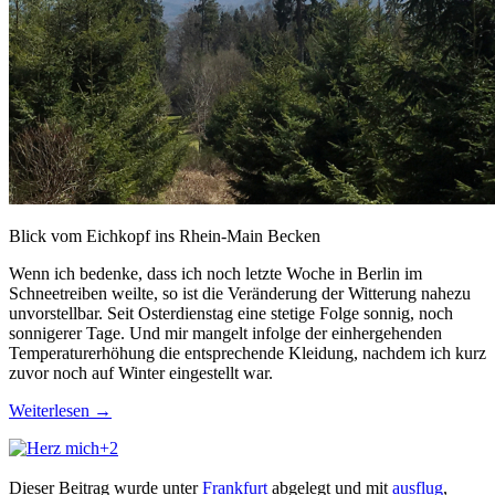
Blick vom Eichkopf ins Rhein-Main Becken
Wenn ich bedenke, dass ich noch letzte Woche in Berlin im
Schneetreiben weilte, so ist die Veränderung der Witterung nahezu
unvorstellbar. Seit Osterdienstag eine stetige Folge sonnig, noch
sonnigerer Tage. Und mir mangelt infolge der einhergehenden
Temperaturerhöhung die entsprechende Kleidung, nachdem ich kurz
zuvor noch auf Winter eingestellt war.
Weiterlesen
→
+2
Dieser Beitrag wurde unter
Frankfurt
abgelegt und mit
ausflug
,