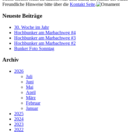
Freundliche Hinweise bitte über die
Kontakt Seite
.
Neueste Beiträge
30. Woche im Jahr
Hochbunker am Marbachweg #4
Hochbunker am Marbachweg #3
Hochbunker am Marbachweg #2
Bunker Foto Sonntag
Archiv
2026
Juli
Juni
Mai
April
März
Februar
Januar
2025
2024
2023
2022