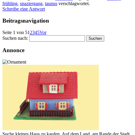
frühling
,
spaziergang
,
taunus
verschlagwortet.
Schreibe eine Antwort
Beitragsnavigation
Seite 1 von 5
1
2
3
4
5
Vor
Suchen nach:
Annonce
Suche kleines Haus zu kaufen. Auf dem Land, am Rande der Stadt.