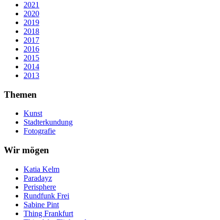
2021
2020
2019
2018
2017
2016
2015
2014
2013
Themen
Kunst
Stadterkundung
Fotografie
Wir mögen
Katia Kelm
Paradayz
Perisphere
Rundfunk Frei
Sabine Pint
Thing Frankfurt