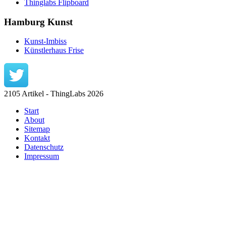
Thinglabs Flipboard
Hamburg Kunst
Kunst-Imbiss
Künstlerhaus Frise
2105 Artikel - ThingLabs 2026
Start
About
Sitemap
Kontakt
Datenschutz
Impressum