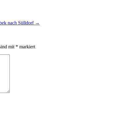
bek nach Sülldorf
→
sind mit
*
markiert