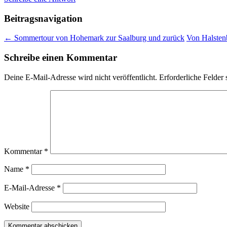
Beitragsnavigation
←
Sommertour von Hohemark zur Saalburg und zurück
Von Halsten
Schreibe einen Kommentar
Deine E-Mail-Adresse wird nicht veröffentlicht.
Erforderliche Felder 
Kommentar
*
Name
*
E-Mail-Adresse
*
Website