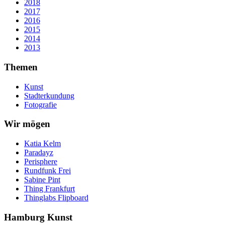
2018
2017
2016
2015
2014
2013
Themen
Kunst
Stadterkundung
Fotografie
Wir mögen
Katia Kelm
Paradayz
Perisphere
Rundfunk Frei
Sabine Pint
Thing Frankfurt
Thinglabs Flipboard
Hamburg Kunst