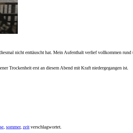
 diesmal nicht enttäuscht hat. Mein Aufenthalt verlief vollkommen run
er Trockenheit erst an diesem Abend mit Kraft niedergegangen ist.
ise
,
sommer
,
zeit
verschlagwortet.