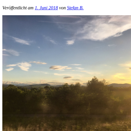
Veröffentlicht am
1. Juni 2018
von
Stefan B.