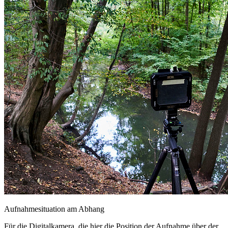
Aufnahmesituation am Abhang
Für die Digitalkamera, die hier die Position der Aufnahme über der