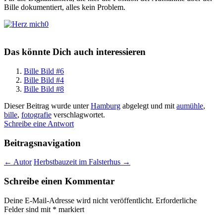
Bille dokumentiert, alles kein Problem.
0
Das könnte Dich auch interessieren
Bille Bild #6
Bille Bild #4
Bille Bild #8
Dieser Beitrag wurde unter
Hamburg
abgelegt und mit
aumühle
,
bille
,
fotografie
verschlagwortet.
Schreibe eine Antwort
Beitragsnavigation
←
Autor
Herbstbauzeit im Falsterhus
→
Schreibe einen Kommentar
Deine E-Mail-Adresse wird nicht veröffentlicht.
Erforderliche
Felder sind mit
*
markiert