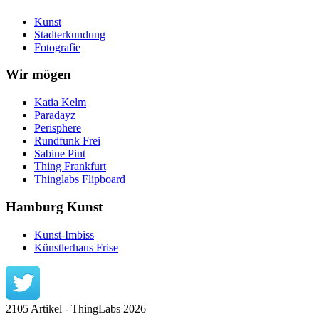
Kunst
Stadterkundung
Fotografie
Wir mögen
Katia Kelm
Paradayz
Perisphere
Rundfunk Frei
Sabine Pint
Thing Frankfurt
Thinglabs Flipboard
Hamburg Kunst
Kunst-Imbiss
Künstlerhaus Frise
2105 Artikel - ThingLabs 2026