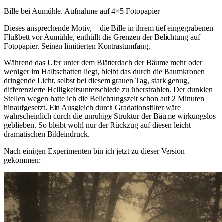
Bille bei Aumühle. Aufnahme auf 4×5 Fotopapier
Dieses ansprechende Motiv, – die Bille in ihrem tief eingegrabenen
Flußbett vor Aumühle, enthüllt die Grenzen der Belichtung auf
Fotopapier. Seinen limitierten Kontrastumfang.
Während das Ufer unter dem Blätterdach der Bäume mehr oder
weniger im Halbschatten liegt, bleibt das durch die Baumkronen
dringende Licht, selbst bei diesem grauen Tag, stark genug,
differenzierte Helligkeitsunterschiede zu überstrahlen. Der dunklen
Stellen wegen hatte ich die Belichtungszeit schon auf 2 Minuten
hinaufgesetzt. Ein Ausgleich durch Gradationsfilter wäre
wahrscheinlich durch die unruhige Struktur der Bäume wirkungslos
geblieben. So bleibt wohl nur der Rückzug auf diesen leicht
dramatischen Bildeindruck.
Nach einigen Experimenten bin ich jetzt zu dieser Version
gekommen: